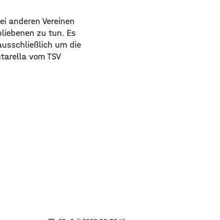
bei anderen Vereinen
bliebenen zu tun. Es
ausschließlich um die
ntarella vom TSV