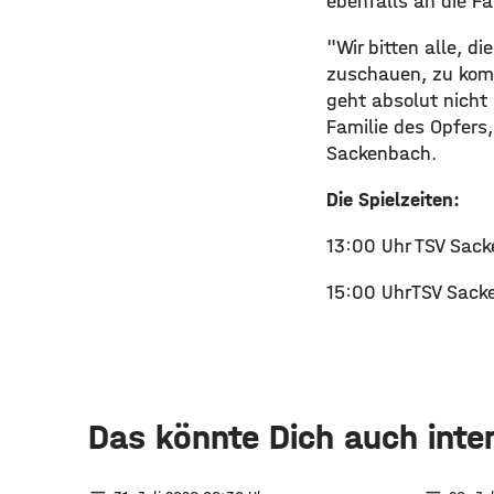
ebenfalls an die Fa
"Wir bitten alle, d
zuschauen, zu komm
geht absolut nicht 
Familie des Opfers,
Sackenbach.
Die Spielzeiten:
13:00 Uhr TSV Sack
15:00 Uhr TSV Sack
Das könnte Dich auch inte