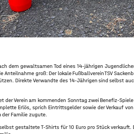
ach dem gewaltsamen Tod eines 14-jährigen Jugendliche
e Anteilnahme groß: Der lokale Fußballverein TSV Sackenba
ützen. Direkte Verwandte des 14-Jährigen sind selbst auc
et der Verein am kommenden Sonntag zwei Benefiz-Spiele
mplette Erlös, sprich Eintrittsgelder sowie der Verkauf vo
der Familie zugute.
elbst gestaltete T-Shirts für 10 Euro pro Stück verkauft. 