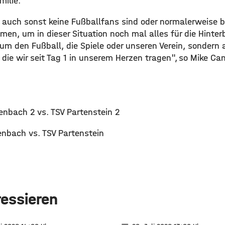
milie.
ie auch sonst keine Fußballfans sind oder normalerweise 
en, um in dieser Situation noch mal alles für die Hinter
um den Fußball, die Spiele oder unseren Verein, sondern 
 die wir seit Tag 1 in unserem Herzen tragen", so Mike Ca
enbach 2 vs. TSV Partenstein 2
enbach vs. TSV Partenstein
ressieren