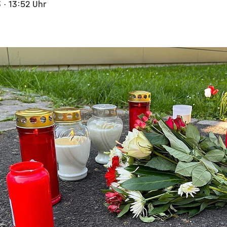
3
· 13:52 Uhr