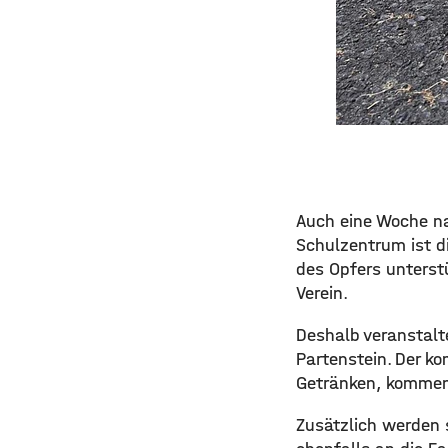
Auch eine Woche n
Schulzentrum ist di
des Opfers unterst
Verein.
Deshalb veranstalt
Partenstein. Der ko
Getränken, kommen 
Zusätzlich werden s