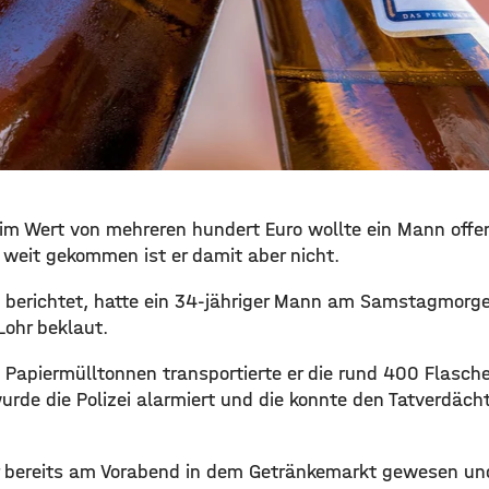
im Wert von mehreren hundert Euro wollte ein Mann offe
weit gekommen ist er damit aber nicht.
tzt berichtet, hatte ein 34-jähriger Mann am Samstagmorg
Lohr beklaut.
 Papiermülltonnen transportierte er die rund 400 Flasche
wurde die Polizei alarmiert und die konnte den Tatverdäch
 bereits am Vorabend in dem Getränkemarkt gewesen und 