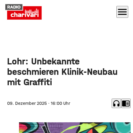
menu
Lohr: Unbekannte
beschmieren Klinik-Neubau
mit Graffiti
headphones
chrome_reader_mode
09. Dezember 2025
· 16:00 Uhr