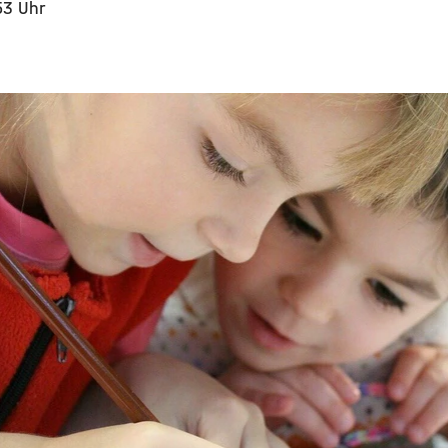
53 Uhr