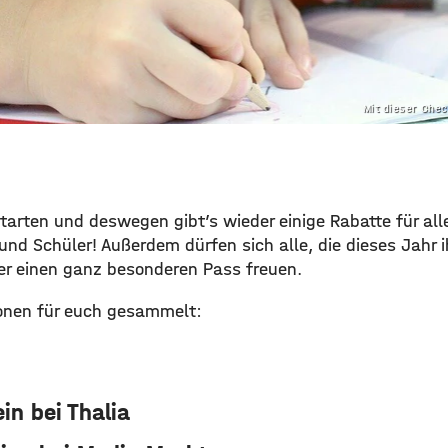
Mit dieser Che
arten und deswegen gibt’s wieder einige Rabatte für alle
und Schüler! Außerdem dürfen sich alle, die dieses Jahr 
r einen ganz besonderen Pass freuen.
ionen für euch gesammelt:
in bei Thalia