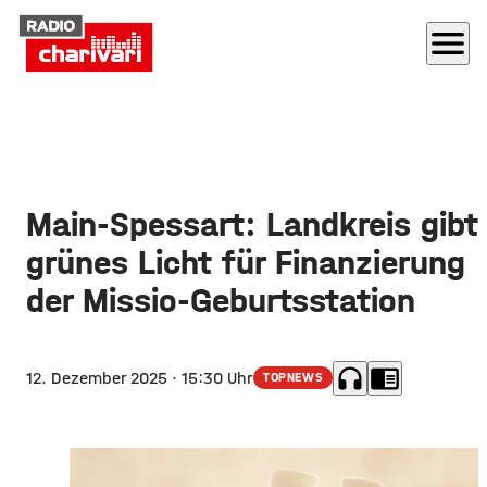
menu
Main-Spessart: Landkreis gibt
grünes Licht für Finanzierung
der Missio-Geburtsstation
headphones
chrome_reader_mode
12. Dezember 2025
· 15:30 Uhr
TOPNEWS