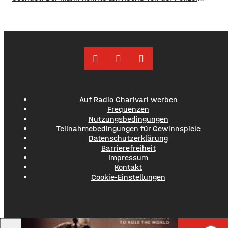
angetroffen werden. Die Suche hatte für viel Aufsehen
gesorgt, da auch ein Polizeihubschrauber die Gegend rund
um Werneck abgesucht hatte.
Auf Radio Charivari werben
Frequenzen
Nutzungsbedingungen
Teilnahmebedingungen für Gewinnspiele
Datenschutzerklärung
Barrierefreiheit
Impressum
Kontakt
Cookie-Einstellungen