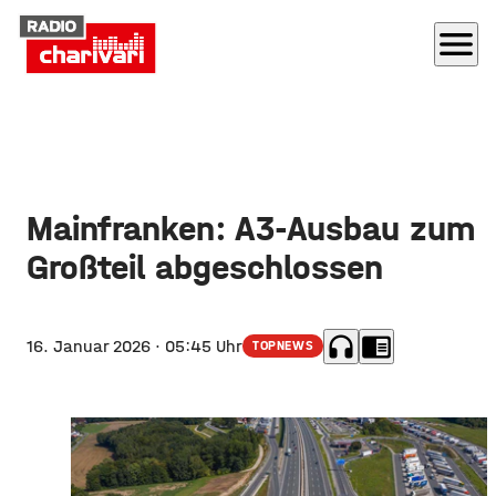
menu
Mainfranken: A3-Ausbau zum
Großteil abgeschlossen
headphones
chrome_reader_mode
16. Januar 2026
· 05:45 Uhr
TOPNEWS