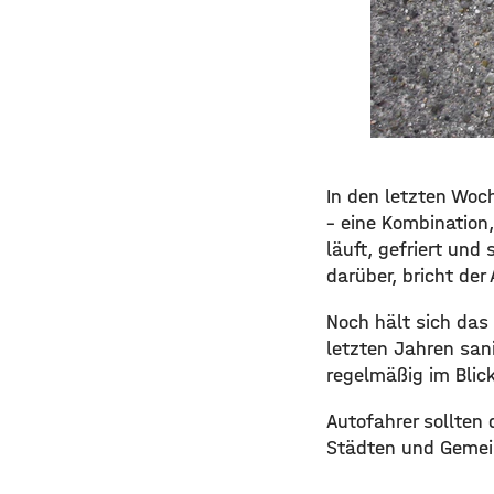
In den letzten Woch
– eine Kombination
läuft, gefriert und
darüber, bricht der
Noch hält sich das 
letzten Jahren sani
regelmäßig im Blick
Autofahrer sollten 
Städten und Gemein