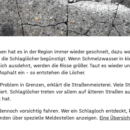
en hat es in der Region immer wieder geschneit, dazu war
, die Schlaglöcher begünstigt. Wenn Schmelzwasser in kl
 sich ausdehnt, werden die Risse größer. Taut es wieder u
 Asphalt ein – so entstehen die Löcher.
Problem in Grenzen, erklärt die Straßenmeisterei. Viele 
ert. Schlaglöcher treten vor allem auf älteren Straßen auf
 hat.
dennoch vorsichtig fahren. Wer ein Schlagloch entdeckt, 
den über spezielle Meldestellen anzeigen.
Eine Übersicht