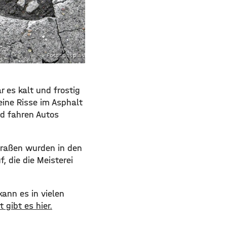
Foto: unsplash.com
 es kalt und frostig
eine Risse im Asphalt
nd fahren Autos
Straßen wurden in den
, die die Meisterei
kann es in vielen
 gibt es hier.