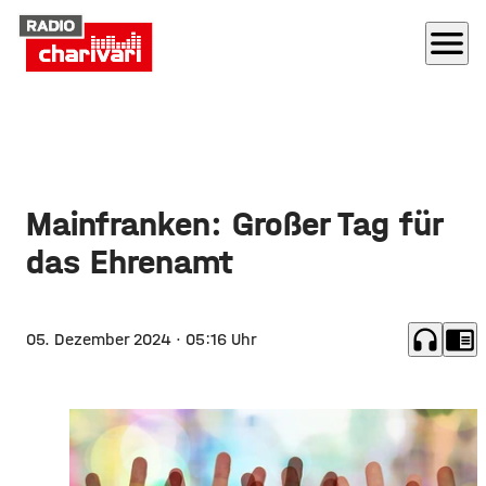
menu
Mainfranken: Großer Tag für
das Ehrenamt
headphones
chrome_reader_mode
05. Dezember 2024
· 05:16 Uhr