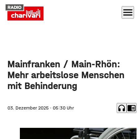
menu
Mainfranken / Main-Rhön:
Mehr arbeitslose Menschen
mit Behinderung
headphones
chrome_reader_mode
03. Dezember 2025
· 05:30 Uhr