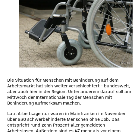
Foto: Pi
Die Situation für Menschen mit Behinderung auf dem
Arbeitsmarkt hat sich weiter verschlechtert – bundesweit,
aber auch hier in der Region. Unter anderem darauf soll am
Mittwoch der Internationale Tag der Menschen mit
Behinderung aufmerksam machen.
Laut Arbeitsagentur waren in Mainfranken im November
über 930 schwerbehinderte Menschen ohne Job. Das
entspricht rund zehn Prozent aller gemeldeten
Arbeitslosen. Außerdem sind es 47 mehr als vor einem