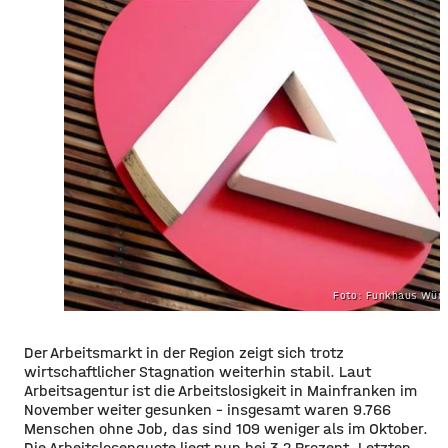
Foto: Funkhaus Würz
Der Arbeitsmarkt in der Region zeigt sich trotz
wirtschaftlicher Stagnation weiterhin stabil. Laut
Arbeitsagentur ist die Arbeitslosigkeit in Mainfranken im
November weiter gesunken – insgesamt waren 9.766
Menschen ohne Job, das sind 109 weniger als im Oktober.
Die Arbeitslosenquote liegt nun bei 3,2 Prozent. Letzten