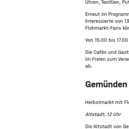
Uhren, Textilien, P
Erneut im Programm
Interessierte von 1
Flohmarkt-Fans kön
Von 15.00 bis 17.0
Die Cafés und Gast
im Freien zum Verw
ab.
Gemünden
Herbstmarkt mit F
Altstadt, 12 Uhr
Die Altstadt von G