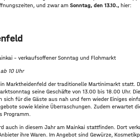
ffnungszeiten, und zwar am
Sonntag, den 13.10.,
hier:
nfeld
nkai - verkaufsoffener Sonntag und Flohmarkt
 ab 10 Uhr
n Marktheidenfeld der traditionelle Martinimarkt statt. 
arktsonntag seine Geschäfte von 13.00 bis 18.00 Uhr. Di
 sich für die Gäste aus nah und fern wieder Einiges einfa
ngebote sowie kleine Überraschungen. Zudem erwartet d
es Programm.
d auch in diesem Jahr am Mainkai stattfinden. Dort verk
Anbieter ihre Waren. Im Angebot sind Gewürze, Kosmetik