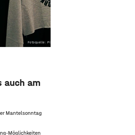
Fotoquelle: Pixabay
as auch am
ger Mantelsonntag
ing-Möglichkeiten