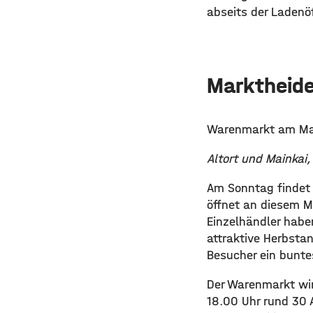
abseits der Ladenö
Marktheide
Warenmarkt am Mai
Altort und Mainkai,
Am Sonntag findet i
öffnet an diesem M
Einzelhändler haben
attraktive Herbsta
Besucher ein bunt
Der Warenmarkt wir
18.00 Uhr rund 30 