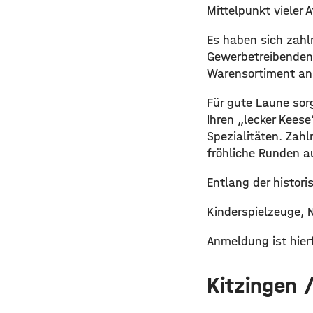
Mittelpunkt vieler 
Es haben sich zah
Gewerbetreibenden 
Warensortiment an. 
Für gute Laune sor
Ihren „lecker Kees
Spezialitäten. Zahl
fröhliche Runden a
Entlang der histor
Kinderspielzeuge, 
Anmeldung ist hierf
Kitzingen