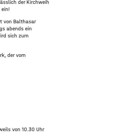
ässlich der Kirchweih
ein!
ut von Balthasar
gs abends ein
ird sich zum
rk, der vom
weils von 10.30 Uhr