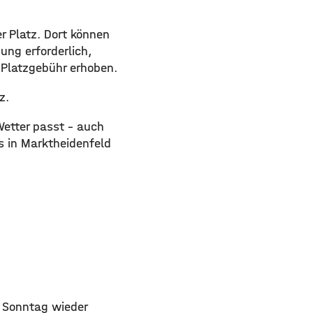
r Platz. Dort können
ung erforderlich,
Platzgebühr erhoben.
z.
Wetter passt - auch
s in Marktheidenfeld
 Sonntag wieder