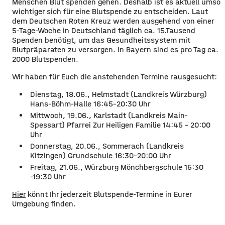
Menschen Blut spenden gehen. Deshalb ist es aktuell umso
wichtiger sich für eine Blutspende zu entscheiden. Laut
dem Deutschen Roten Kreuz werden ausgehend von einer
5-Tage-Woche in Deutschland täglich ca. 15.Tausend
Spenden benötigt, um das Gesundheitssystem mit
Blutpräparaten zu versorgen. In Bayern sind es pro Tag ca.
2000 Blutspenden.
Wir haben für Euch die anstehenden Termine rausgesucht:
Dienstag, 18.06., Helmstadt (Landkreis Würzburg)
Hans-Böhm-Halle 16:45-20:30 Uhr
Mittwoch, 19.06., Karlstadt (Landkreis Main-
Spessart) Pfarrei Zur Heiligen Familie 14:45 – 20:00
Uhr
Donnerstag, 20.06., Sommerach (Landkreis
Kitzingen) Grundschule 16:30-20:00 Uhr
Freitag, 21.06., Würzburg Mönchbergschule 15:30
-19:30 Uhr
Hier
könnt Ihr jederzeit Blutspende-Termine in Eurer
Umgebung finden.