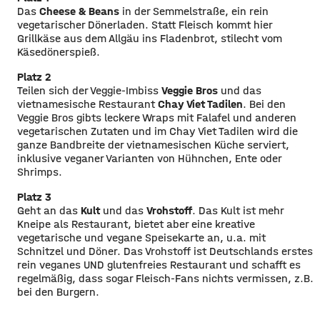
Das
Cheese & Beans
in der Semmelstraße, ein rein
vegetarischer Dönerladen. Statt Fleisch kommt hier
Grillkäse aus dem Allgäu ins Fladenbrot, stilecht vom
Käsedönerspieß.
Platz 2
Teilen sich der Veggie-Imbiss
Veggie Bros
und das
vietnamesische Restaurant
Chay Viet Tadilen
. Bei den
Veggie Bros gibts leckere Wraps mit Falafel und anderen
vegetarischen Zutaten und im Chay Viet Tadilen wird die
ganze Bandbreite der vietnamesischen Küche serviert,
inklusive veganer Varianten von Hühnchen, Ente oder
Shrimps.
Platz 3
Geht an das
Kult
und das
Vrohstoff
. Das Kult ist mehr
Kneipe als Restaurant, bietet aber eine kreative
vegetarische und vegane Speisekarte an, u.a. mit
Schnitzel und Döner. Das Vrohstoff ist Deutschlands erstes
rein veganes UND glutenfreies Restaurant und schafft es
regelmäßig, dass sogar Fleisch-Fans nichts vermissen, z.B.
bei den Burgern.