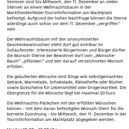
Senioren sind bis Mittwoch, den 11. Dezember an vielen
Sternen an einem Weihnachtsbaum in der
Marktheidenfelder Touristinformation am Marktplatz
befestigt. Aufgrund der hohen Nachfrage können die Sterne
allerdings auch schon vor dem 11. Dezember „vergriffen“
sein.
Der Weihnachtsbaum mit den anonymisierten
Geschenkewünschen steht dort gut sichtbar im
Schaufenster. Interessierte Bürgerinnen und Bürger dürfen
die Wunsch-Sterne der Bewohner dort vom „Wünsche-
Baum“ „pflücken“ und den darauf verzeichneten Wunsch
erfüllen.
Die geäußerten Wünsche sind Dinge wie selbstgemachtes
Gebäck, Marmelade, Schokolade, Rätselhefte oder Bücher
sowie Gutscheine für Lebensmittel oder Drogerieartikel. Die
Obergrenze für die Wünsche liegt bei maximal 20 Euro.
Die Weihnachts-Päckchen mit den erfüllten Wünschen
können - mit dem daran befestigten Wunsch-Stern für die
korrekte Zuordnung - bis Mittwoch, den 11. Dezember in der
Touristinformation am Marktplatz abgegeben werden.