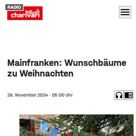
menu
Mainfranken: Wunschbäume
zu Weihnachten
headphones
chrome_reader_mode
28. November 2024
· 05:00 Uhr