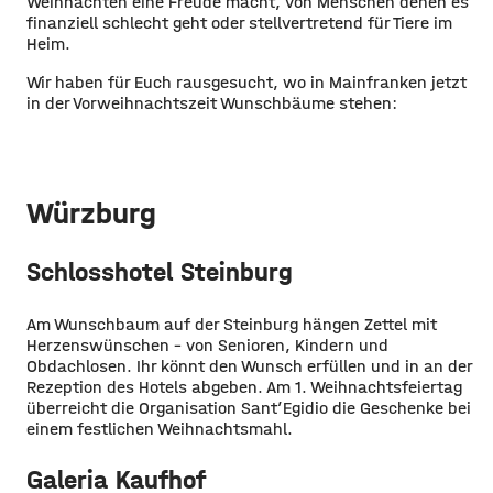
Weihnachten eine Freude macht, von Menschen denen es
finanziell schlecht geht oder stellvertretend für Tiere im
Heim.
Wir haben für Euch rausgesucht, wo in Mainfranken jetzt
in der Vorweihnachtszeit Wunschbäume stehen:
Würzburg
Schlosshotel Steinburg
Am Wunschbaum auf der Steinburg hängen Zettel mit
Herzenswünschen – von Senioren, Kindern und
Obdachlosen. Ihr könnt den Wunsch erfüllen und in an der
Rezeption des Hotels abgeben. Am 1. Weihnachtsfeiertag
überreicht die Organisation Sant’Egidio die Geschenke bei
einem festlichen Weihnachtsmahl.
Galeria Kaufhof