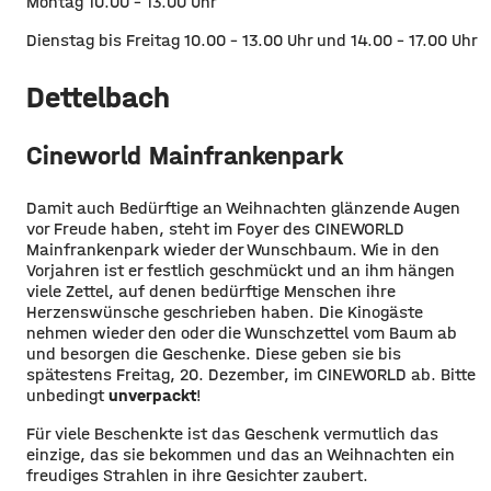
Montag 10.00 – 13.00 Uhr
Dienstag bis Freitag 10.00 – 13.00 Uhr und 14.00 – 17.00 Uhr
Dettelbach
Cineworld Mainfrankenpark
Damit auch Bedürftige an Weihnachten glänzende Augen
vor Freude haben, steht im Foyer des CINEWORLD
Mainfrankenpark wieder der Wunschbaum. Wie in den
Vorjahren ist er festlich geschmückt und an ihm hängen
viele Zettel, auf denen bedürftige Menschen ihre
Herzenswünsche geschrieben haben. Die Kinogäste
nehmen wieder den oder die Wunschzettel vom Baum ab
und besorgen die Geschenke. Diese geben sie bis
spätestens Freitag, 20. Dezember, im CINEWORLD ab. Bitte
unbedingt
unverpackt
!
Für viele Beschenkte ist das Geschenk vermutlich das
einzige, das sie bekommen und das an Weihnachten ein
freudiges Strahlen in ihre Gesichter zaubert.