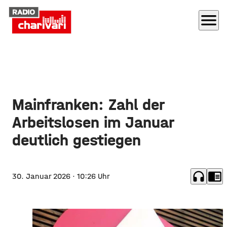
menu
Mainfranken: Zahl der
Arbeitslosen im Januar
deutlich gestiegen
headphones
chrome_reader_mode
30. Januar 2026
· 10:26 Uhr