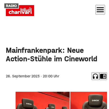
menu
Mainfrankenpark: Neue
Action-Stühle im Cineworld
headphones
chrome_reader_mode
26. September 2023
· 20:00 Uhr