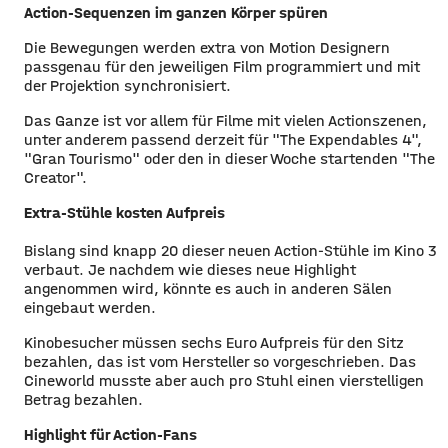
Action-Sequenzen im ganzen Körper spüren
Die Bewegungen werden extra von Motion Designern
passgenau für den jeweiligen Film programmiert und mit
der Projektion synchronisiert.
Das Ganze ist vor allem für Filme mit vielen Actionszenen,
unter anderem passend derzeit für "The Expendables 4",
"Gran Tourismo" oder den in dieser Woche startenden "The
Creator".
Extra-Stühle kosten Aufpreis
Bislang sind knapp 20 dieser neuen Action-Stühle im Kino 3
verbaut. Je nachdem wie dieses neue Highlight
angenommen wird, könnte es auch in anderen Sälen
eingebaut werden.
Kinobesucher müssen sechs Euro Aufpreis für den Sitz
bezahlen, das ist vom Hersteller so vorgeschrieben. Das
Cineworld musste aber auch pro Stuhl einen vierstelligen
Betrag bezahlen.
Highlight für Action-Fans