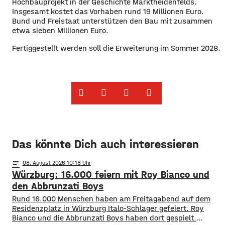
Hochbauprojekt in der Geschichte Marktheidenfelds.
Insgesamt kostet das Vorhaben rund 19 Millionen Euro.
Bund und Freistaat unterstützen den Bau mit zusammen
etwa sieben Millionen Euro.
Fertiggestellt werden soll die Erweiterung im Sommer 2028.
Das könnte Dich auch interessieren
notes
08
. August 2026 10:18
Würzburg: 16.000 feiern mit Roy Bianco und
den Abbrunzati Boys
Rund 16.000 Menschen haben am Freitagabend auf dem
Residenzplatz in Würzburg Italo-Schlager gefeiert. Roy
Bianco und die Abbrunzati Boys haben dort gespielt.