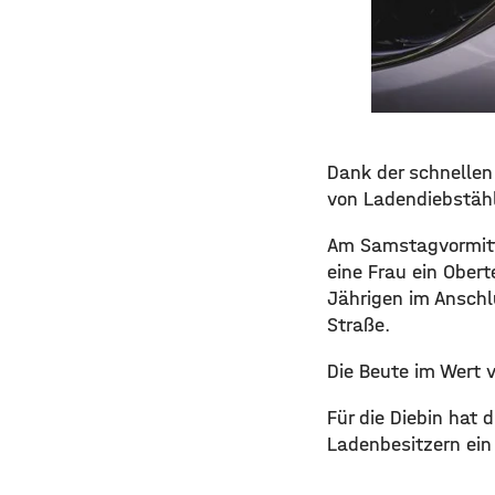
Dank der schnellen 
von Ladendiebstäh
Am Samstagvormitta
eine Frau ein Obert
Jährigen im Anschl
Straße.
Die Beute im Wert 
Für die Diebin hat 
Ladenbesitzern ein