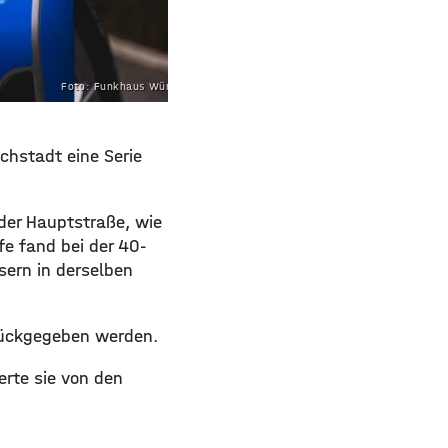
Foto: Funkhaus Würzburg
ichstadt eine Serie
der Hauptstraße, wie
ife fand bei der 40-
ern in derselben
rückgegeben werden.
erte sie von den