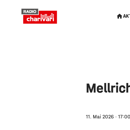
AK
Mellric
11. Mai 2026
· 17:0