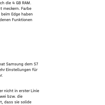
ch die 4 GB RAM.
ht meckern. Farbe
n beim Edge haben
edenen Funktionen
s hat Samsung dem S7
ehr Einstellungen für
r.
 nicht in erster Linie
wei bzw. die
, dass sie solide