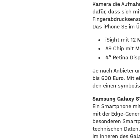
Kamera die Aufnahm
dafür, dass sich mi
Fingerabdrucksenso
Das iPhone SE im Ü
iSight mit 12 
A9 Chip mit M
4“ Retina Dis
Je nach Anbieter un
bis 600 Euro. Mit e
den einen symbolis
Samsung Galaxy S
Ein Smartphone mit
mit der Edge-Gener
besonderen Smartph
technischen Daten.
Im Inneren des Gal