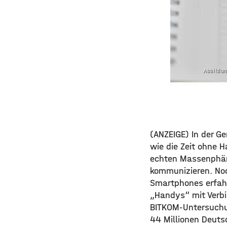
Abbildun
(ANZEIGE) In der G
wie die Zeit ohne 
echten Massenphän
kommunizieren. Noc
Smartphones erfahr
„Handys“ mit Verbi
BITKOM-Untersuchu
44 Millionen Deuts