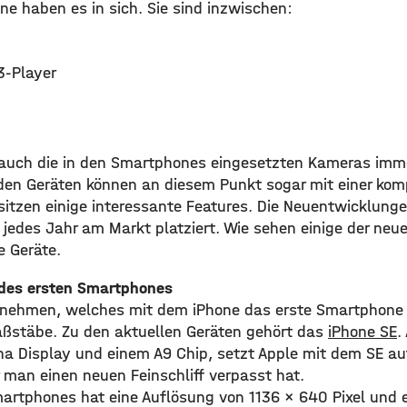
ne haben es in sich. Sie sind inzwischen:
3-Player
auch die in den Smartphones eingesetzten Kameras immer
 den Geräten können an diesem Punkt sogar mit einer ko
itzen einige interessante Features. Die Neuentwicklungen
jedes Jahr am Markt platziert. Wie sehen einige der ne
 Geräte.
 des ersten Smartphones
rnehmen, welches mit dem iPhone das erste Smartphone e
ßstäbe. Zu den aktuellen Geräten gehört das
iPhone SE
.
tina Display und einem A9 Chip, setzt Apple mit dem SE a
 man einen neuen Feinschliff verpasst hat.
artphones hat eine Auflösung von 1136 x 640 Pixel und e