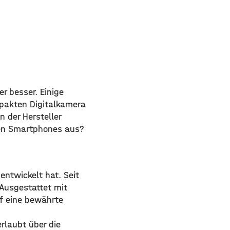
 besser. Einige
mpakten Digitalkamera
 der Hersteller
uen Smartphones aus?
ntwickelt hat. Seit
 Ausgestattet mit
uf eine bewährte
rlaubt über die