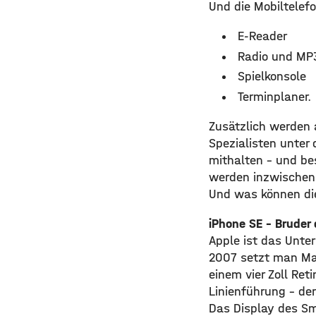
Und die Mobiltelefo
E-Reader
Radio und MP
Spielkonsole
Terminplaner.
Zusätzlich werden 
Spezialisten unter
mithalten – und bes
werden inzwischen 
Und was können die
iPhone SE – Bruder
Apple ist das Unte
2007 setzt man Ma
einem vier Zoll Re
Linienführung – der
Das Display des Sm