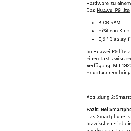
Hardware zu einem 
Das
Huawei P9 lite
3 GB RAM
HiSilicon Kiri
5,2“ Display (
Im Huawei P9 lite a
einen Takt zwischen
Verfügung. Mit 1920
Hauptkamera bringt
Abbildung 2:Smartp
Fazit: Bei Smartph
Das Smartphone ist
Inzwischen sind d
werden von Jahr zu