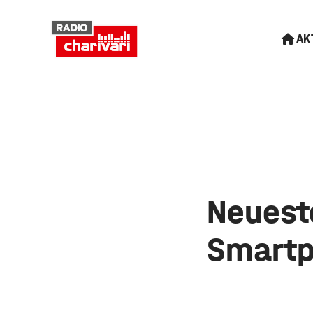
AK
Neuest
Smartp