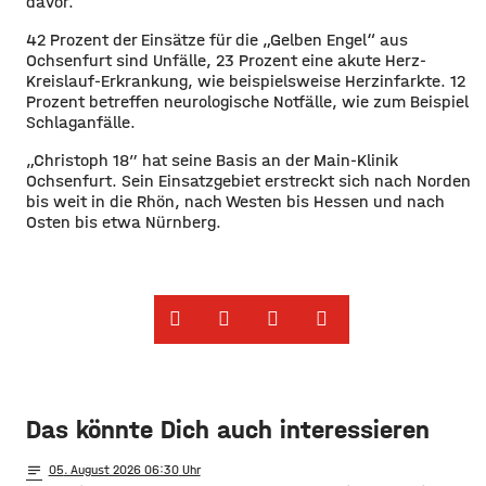
davor.
42 Prozent der Einsätze für die „Gelben Engel“ aus
Ochsenfurt sind Unfälle, 23 Prozent eine akute Herz-
Kreislauf-Erkrankung, wie beispielsweise Herzinfarkte. 12
Prozent betreffen neurologische Notfälle, wie zum Beispiel
Schlaganfälle.
„Christoph 18″ hat seine Basis an der Main-Klinik
Ochsenfurt. Sein Einsatzgebiet erstreckt sich nach Norden
bis weit in die Rhön, nach Westen bis Hessen und nach
Osten bis etwa Nürnberg.
Das könnte Dich auch interessieren
notes
05
. August 2026 06:30