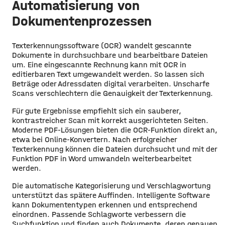
Automatisierung von
Dokumentenprozessen
Texterkennungssoftware (OCR) wandelt gescannte
Dokumente in durchsuchbare und bearbeitbare Dateien
um. Eine eingescannte Rechnung kann mit OCR in
editierbaren Text umgewandelt werden. So lassen sich
Beträge oder Adressdaten digital verarbeiten. Unscharfe
Scans verschlechtern die Genauigkeit der Texterkennung.
Für gute Ergebnisse empfiehlt sich ein sauberer,
kontrastreicher Scan mit korrekt ausgerichteten Seiten.
Moderne PDF-Lösungen bieten die OCR-Funktion direkt an,
etwa bei Online-Konvertern. Nach erfolgreicher
Texterkennung können die Dateien durchsucht und mit der
Funktion PDF in Word umwandeln weiterbearbeitet
werden.
Die automatische Kategorisierung und Verschlagwortung
unterstützt das spätere Auffinden. Intelligente Software
kann Dokumententypen erkennen und entsprechend
einordnen. Passende Schlagworte verbessern die
Suchfunktion und finden auch Dokumente, deren genauen