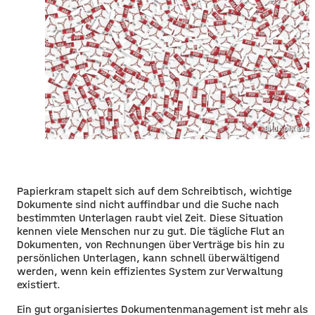
Bild: pixaba
Papierkram stapelt sich auf dem Schreibtisch, wichtige
Dokumente sind nicht auffindbar und die Suche nach
bestimmten Unterlagen raubt viel Zeit. Diese Situation
kennen viele Menschen nur zu gut. Die tägliche Flut an
Dokumenten, von Rechnungen über Verträge bis hin zu
persönlichen Unterlagen, kann schnell überwältigend
werden, wenn kein effizientes System zur Verwaltung
existiert.
Ein gut organisiertes Dokumentenmanagement ist mehr als