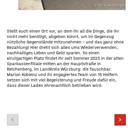
Foto: Funkhaus Würz
Stellt euch einen Ort vor, an dem ihr all die Dinge, die ihr
nicht mehr benötigt, abgeben könnt, um im Gegenzug
nützliche Gegenstände mitzunehmen – und das ganz ohne
Bezahlung! Hier dreht sich alles ums Wiederverwenden,
nachhaltiges Leben und Geld sparen. So einen
einzigartigen Platz findet ihr seit Sommer 2023 in der alten
Sparkassenfiliale mitten an der Hauptstraße in
Reichenberg, im Landkreis Würzburg: die Tauschbar.
Marion Koblenz und ihr engagiertes Team von 15 Helfern
setzen sich mit viel Begeisterung und Freude dafür ein,
dass dieser Laden ehrenamtlich betrieben wird.
Foto: Funkhaus Würzburg
chevron_left
chevron_right