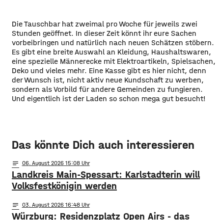
Die Tauschbar hat zweimal pro Woche für jeweils zwei
Stunden geöffnet. In dieser Zeit könnt ihr eure Sachen
vorbeibringen und natürlich nach neuen Schätzen stöbern.
Es gibt eine breite Auswahl an Kleidung, Haushaltswaren,
eine spezielle Männerecke mit Elektroartikeln, Spielsachen,
Deko und vieles mehr. Eine Kasse gibt es hier nicht, denn
der Wunsch ist, nicht aktiv neue Kundschaft zu werben,
sondern als Vorbild für andere Gemeinden zu fungieren.
Und eigentlich ist der Laden so schon mega gut besucht!
Das könnte Dich auch interessieren
notes
06
. August 2026 15:08
Landkreis Main-Spessart: Karlstadterin will
Volksfestkönigin werden
notes
03
. August 2026 16:48
Würzburg: Residenzplatz Open Airs - das