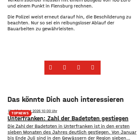
und einem Punkt in Flensburg rechnen.
Die Polizei weist erneut darauf hin, die Beschilderung zu
beachten. Nur so sei ein reibungsloser Ablauf der
Bauarbeiten zu gewährleisten.
Das könnte Dich auch interessieren
notes
06
. August 2026 10:00
TOPNEWS
Unterfranken: Zahl der Badetoten gestiegen
Die Zahl der Badetoten in Unterfranken ist in den ersten
sieben Monaten des Jahres deutlich gestiegen. Von Januar
bis Ende Juli sind in den Gewässern der Region sieben