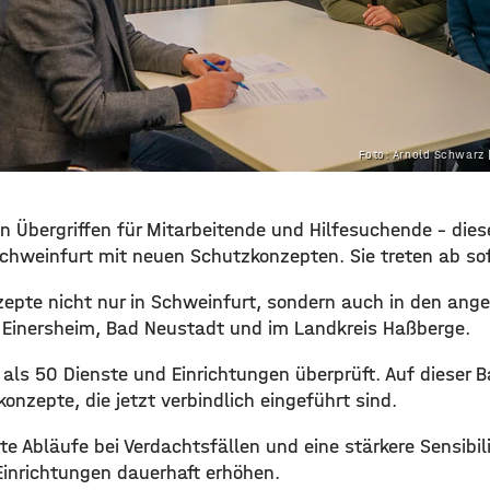
Foto: Arnold Schwarz 
n Übergriffen für Mitarbeitende und Hilfesuchende – diese
chweinfurt mit neuen Schutzkonzepten. Sie treten ab sofo
nzepte nicht nur in Schweinfurt, sondern auch in den an
t Einersheim, Bad Neustadt und im Landkreis Haßberge.
als 50 Dienste und Einrichtungen überprüft. Auf dieser 
konzepte, die jetzt verbindlich eingeführt sind.
este Abläufe bei Verdachtsfällen und eine stärkere Sensibil
 Einrichtungen dauerhaft erhöhen.