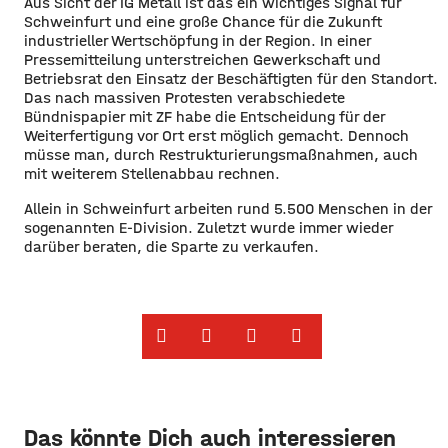
Aus Sicht der IG Metall ist das ein wichtiges Signal für
Schweinfurt und eine große Chance für die Zukunft
industrieller Wertschöpfung in der Region. In einer
Pressemitteilung unterstreichen Gewerkschaft und
Betriebsrat den Einsatz der Beschäftigten für den Standort.
Das nach massiven Protesten verabschiedete
Bündnispapier mit ZF habe die Entscheidung für der
Weiterfertigung vor Ort erst möglich gemacht. Dennoch
müsse man, durch Restrukturierungsmaßnahmen, auch
mit weiterem Stellenabbau rechnen.
Allein in Schweinfurt arbeiten rund 5.500 Menschen in der
sogenannten E-Division. Zuletzt wurde immer wieder
darüber beraten, die Sparte zu verkaufen.
Das könnte Dich auch interessieren