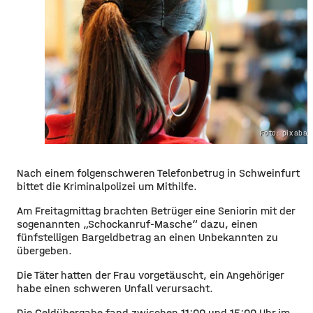
Foto: pixaba
Nach einem folgenschweren Telefonbetrug in Schweinfurt
bittet die Kriminalpolizei um Mithilfe.
Am Freitagmittag brachten Betrüger eine Seniorin mit der
sogenannten „Schockanruf-Masche“ dazu, einen
fünfstelligen Bargeldbetrag an einen Unbekannten zu
übergeben.
Die Täter hatten der Frau vorgetäuscht, ein Angehöriger
habe einen schweren Unfall verursacht.
Die Geldübergabe fand zwischen 11:00 und 15:00 Uhr im