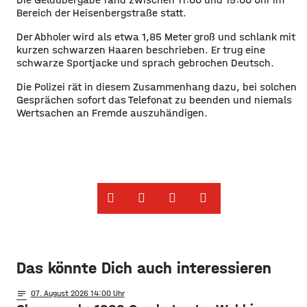
Bereich der Heisenbergstraße statt.
Der Abholer wird als etwa 1,85 Meter groß und schlank mit
kurzen schwarzen Haaren beschrieben. Er trug eine
schwarze Sportjacke und sprach gebrochen Deutsch.
Die Polizei rät in diesem Zusammenhang dazu, bei solchen
Gesprächen sofort das Telefonat zu beenden und niemals
Wertsachen an Fremde auszuhändigen.
Das könnte Dich auch interessieren
notes
07
. August 2026 14:00