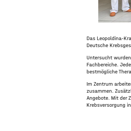
Das Leopoldina-Kran
Deutsche Krebsgesel
Untersucht wurden
Fachbereiche. Jede
bestmögliche Thera
Im Zentrum arbeite
zusammen. Zusätzli
Angebote. Mit der 
Krebsversorgung in 