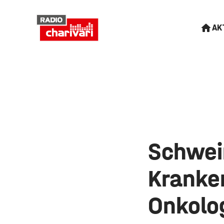
AK
Schwei
Kranken
Onkolo