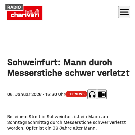
menu
Schweinfurt: Mann durch
Messerstiche schwer verletzt
headphones
chrome_reader_mode
05. Januar 2026
· 15:30 Uhr
TOPNEWS
Bei einem Streit in Schweinfurt ist ein Mann am
Sonntagnachmittag durch Messerstiche schwer verletzt
worden. Opfer ist ein 38 Jahre alter Mann.