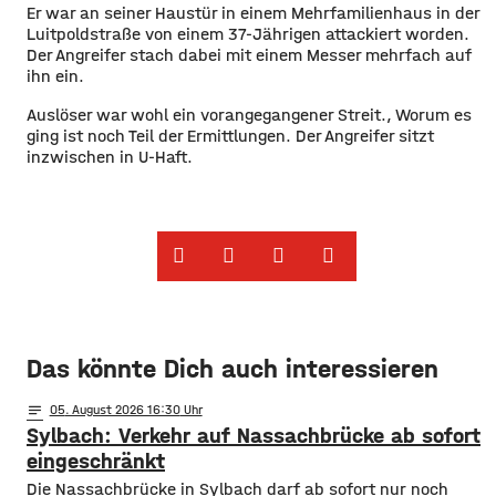
Er war an seiner Haustür in einem Mehrfamilienhaus in der
Luitpoldstraße von einem 37-Jährigen attackiert worden.
Der Angreifer stach dabei mit einem Messer mehrfach auf
ihn ein.
Auslöser war wohl ein vorangegangener Streit., Worum es
ging ist noch Teil der Ermittlungen. Der Angreifer sitzt
inzwischen in U-Haft.
Das könnte Dich auch interessieren
notes
05
. August 2026 16:30
Sylbach: Verkehr auf Nassachbrücke ab sofort
eingeschränkt
Die Nassachbrücke in Sylbach darf ab sofort nur noch