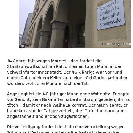
Foto: Gong Schwei
14 Jahre Haft wegen Mordes – das fordert die
Staatsanwaltschaft im Fall um einen toten Mann in der
Schweinfurter Innenstadt. Der 45-Jährige war vor rund
einem Jahr in einem Kellerraum eines Gebäudes gefunden
worden, wohl drei Monate nach der Tat.
Angeklagt ist ein 40-jähriger Mann ohne Wohnsitz. Er sagte
vor Gericht, sein Bekannter habe ihn darum gebeten, ihn zu
töten – damit er nach Walhalla kommt. Der Mann sagte, er
habe kurz vor der Tat gezweifelt, das Opfer ihn dann aber
angestachelt und er doch zugestochen.
Die Verteidigung fordert deshalb eine Verurteilung wegen
Tötung auf Verlangen und eine Freiheitsstrafe von drei