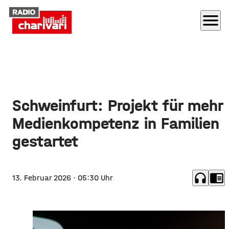
menu
Schweinfurt: Projekt für mehr
Medienkompetenz in Familien
gestartet
headphones
chrome_reader_mode
13. Februar 2026
· 05:30 Uhr