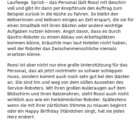
Laufwege. Sprich – das Personal lädt Rossi mit Geschirr
voll und gibt ihr dann per Knopfdruck den Auftrag zum
Beispiel zurück in die Küche zu fahren. So bleibt den
Kellnerinnen und Kellnern einiges an Zeit erspart, die sie für
einen Smalltalk mit ihren Gästen oder andere wichtige
Aufgaben nutzen können. Angst davor, dass es durch
Gastro-Roboter zu einem Abbau von Arbeitsplätzen
kommen könne, bräuchte man laut Hotelier nicht haben,
weil der Roboter das Zwischenmenschliche niemals
ersetzen könne.
Rossi ist aber nicht nur eine große Unterstützung für das
Personal, das ab jetzt nichtmehr so schwer schleppen
muss, sondern kommt auch noch sehr gut bei den Gästen
an. Die sind hin und weg von dem süßen Aussehen des
Service-Roboters. Mit ihren großen Kulleraugen auf dem
Bildschirm und ihren Katzenohren, sieht Rossi auch nicht
wirklich aus wie ein herkömmlicher Roboter. Spätestens
wenn sie mit ihrer zärtlichen Stimme zu miauen beginnt
oder ein Happy Birthday Ständchen singt, hat sie jedes
Herz erobert.