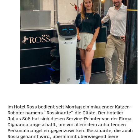
Im Hotel Ross bedient seit Montag ein miauender Katzen-
Roboter namens “Rossinante” die Gäste. Der Hotelier
Julius Süß hat sich diesen Service-Roboter von der Firma
Digpanda angeschafft, um vor allem dem anhaltenden
Personalmangel entgegenzuwirken. Rossinante, die auch
Rossi genannt wird, übernimmt überwiegend leere