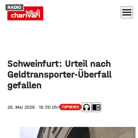
menu
Schweinfurt: Urteil nach
Geldtransporter-Überfall
gefallen
headphones
chrome_reader_mode
26. Mai 2026
· 16:30 Uhr
TOPNEWS