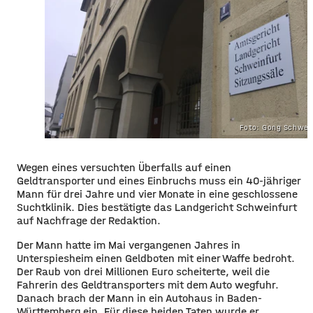
Foto: Gong Schwei
Wegen eines versuchten Überfalls auf einen
Geldtransporter und eines Einbruchs muss ein 40-jähriger
Mann für drei Jahre und vier Monate in eine geschlossene
Suchtklinik. Dies bestätigte das Landgericht Schweinfurt
auf Nachfrage der Redaktion.
Der Mann hatte im Mai vergangenen Jahres in
Unterspiesheim einen Geldboten mit einer Waffe bedroht.
Der Raub von drei Millionen Euro scheiterte, weil die
Fahrerin des Geldtransporters mit dem Auto wegfuhr.
Danach brach der Mann in ein Autohaus in Baden-
Württemberg ein. Für diese beiden Taten wurde er