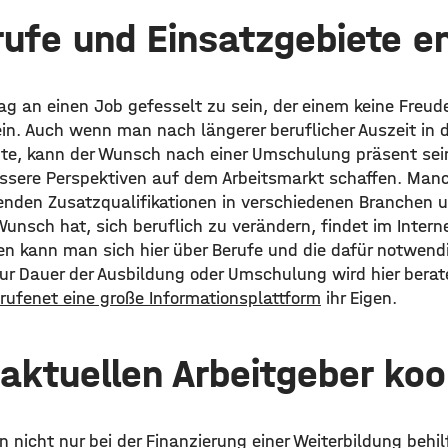
ufe und Einsatzgebiete e
ag an einen Job gefesselt zu sein, der einem keine Freu
ein. Auch wenn man nach längerer beruflicher Auszeit in d
te, kann der Wunsch nach einer Umschulung präsent sei
essere Perspektiven auf dem Arbeitsmarkt schaffen. Man
enden Zusatzqualifikationen in verschiedenen Branchen
nsch hat, sich beruflich zu verändern, findet im Interne
en kann man sich hier über Berufe und die dafür notwendi
ur Dauer der Ausbildung oder Umschulung wird hier berate
rufenet eine große Informationsplattform
ihr Eigen.
aktuellen Arbeitgeber koo
n nicht nur bei der Finanzierung einer Weiterbildung behilf