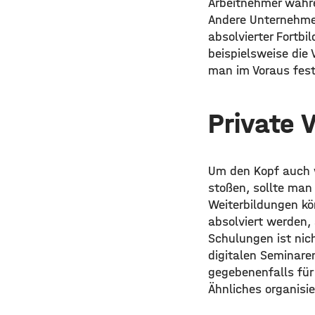
Arbeitnehmer währe
Andere Unternehmen
absolvierter Fortbi
beispielsweise die 
man im Voraus fest
Private 
Um den Kopf auch w
stoßen, sollte man 
Weiterbildungen kö
absolviert werden, 
Schulungen ist ni
digitalen Seminar
gegebenenfalls für 
Ähnliches organisi