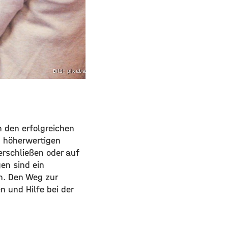
Bild: pixabay.com
h den erfolgreichen
n höherwertigen
erschließen oder auf
en sind ein
en. Den Weg zur
 und Hilfe bei der