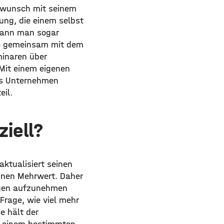
gswunsch mit seinem
ung, die einem selbst
 kann man sogar
te gemeinsam mit dem
minaren über
 Mit einem eigenen
as Unternehmen
eil.
ziell?
aktualisiert seinen
einen Mehrwert. Daher
ungen aufzunehmen
 Frage, wie viel mehr
e hält der