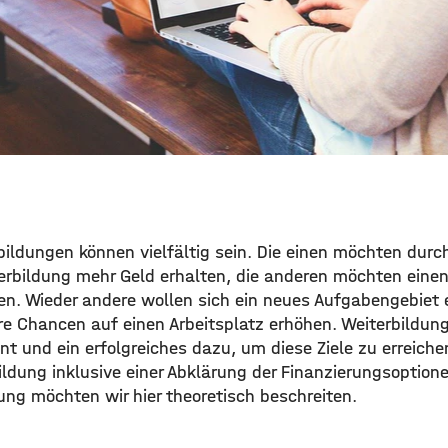
bildungen können vielfältig sein. Die einen möchten durc
erbildung mehr Geld erhalten, die anderen möchten eine
ten. Wieder andere wollen sich ein neues Aufgabengebiet 
re Chancen auf einen Arbeitsplatz erhöhen. Weiterbildung
nt und ein erfolgreiches dazu, um diese Ziele zu erreich
dung inklusive einer Abklärung der Finanzierungsoptionen
ung möchten wir hier theoretisch beschreiten.