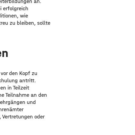
iterbildungen an.
 erfolgreich
itionen, wie
eu zu bleiben, sollte
en
 vor den Kopf zu
hulung antritt.
 in Teilzeit
che Teilnahme an den
nlehrgängen und
Ehrenämter
, Vertretungen oder