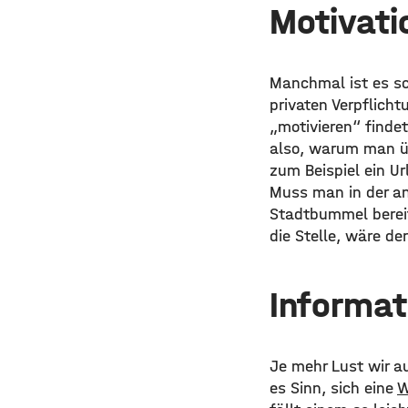
Motivati
Manchmal ist es sc
privaten Verpflich
„motivieren“ finde
also, warum man ü
zum Beispiel ein Ur
Muss man in der an
Stadtbummel bereit
die Stelle, wäre de
Informat
Je mehr Lust wir au
es Sinn, sich eine
W