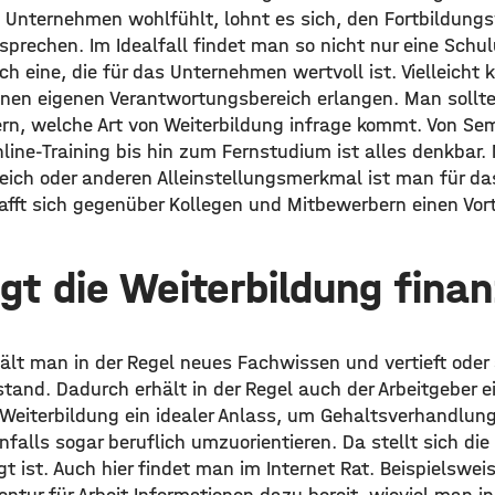
 Unternehmen wohlfühlt, lohnt es sich, den Fortbildun
prechen. Im Idealfall findet man so nicht nur eine Schul
ch eine, die für das Unternehmen wertvoll ist. Vielleicht
inen eigenen Verantwortungsbereich erlangen. Man soll
ern, welche Art von Weiterbildung infrage kommt. Von Se
line-Training bis hin zum Fernstudium ist alles denkbar.
ich oder anderen Alleinstellungsmerkmal ist man für d
afft sich gegenüber Kollegen und Mitbewerbern einen Vort
gt die Weiterbildung finan
ält man in der Regel neues Fachwissen und vertieft oder 
stand. Dadurch erhält in der Regel auch der Arbeitgeber 
e Weiterbildung ein idealer Anlass, um Gehaltsverhandl
falls sogar beruflich umzuorientieren. Da stellt sich die
gt ist. Auch hier findet man im Internet Rat. Beispielsweis