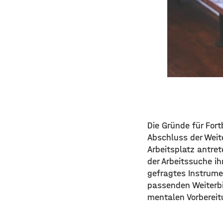
Die Gründe für Fort
Abschluss der Weit
Arbeitsplatz antre
der Arbeitssuche ih
gefragtes Instrume
passenden Weiterbil
mentalen Vorbereit