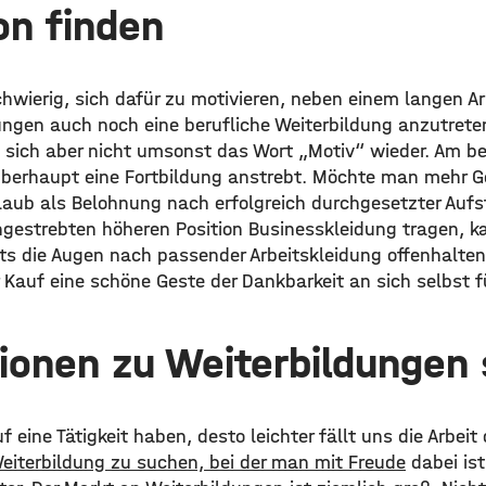
on finden
hwierig, sich dafür zu motivieren, neben einem langen A
tungen auch noch eine berufliche Weiterbildung anzutrete
t sich aber nicht umsonst das Wort „Motiv“ wieder. Am b
berhaupt eine Fortbildung anstrebt. Möchte man mehr Ge
laub als Belohnung nach erfolgreich durchgesetzter Aufst
gestrebten höheren Position Businesskleidung tragen, 
s die Augen nach passender Arbeitskleidung offenhalte
r Kauf eine schöne Geste der Dankbarkeit an sich selbst 
ionen zu Weiterbildunge
f eine Tätigkeit haben, desto leichter fällt uns die Arbei
eiterbildung zu suchen, bei der man mit Freude
dabei ist