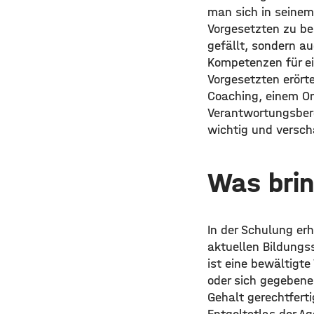
man sich in seinem
Vorgesetzten zu bes
gefällt, sondern au
Kompetenzen für e
Vorgesetzten erört
Coaching, einem On
Verantwortungsbere
wichtig und versch
Was brin
In der Schulung erh
aktuellen Bildungs
ist eine bewältigt
oder sich gegebenen
Gehalt gerechtferti