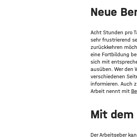
Neue Ber
Acht Stunden pro T
sehr frustrierend s
zurückkehren möch
eine Fortbildung b
sich mit entsprech
ausüben. Wer den Wu
verschiedenen Seit
informieren. Auch z
Arbeit nennt mit
Be
Mit dem 
Der Arbeitgeber kan