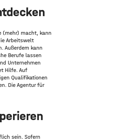
ntdecken
de (mehr) macht, kann
ie Arbeitswelt
n. Außerdem kann
che Berufe lassen
 und Unternehmen
t Hilfe. Auf
gen Qualifikationen
n. Die Agentur für
perieren
lich sein. Sofern