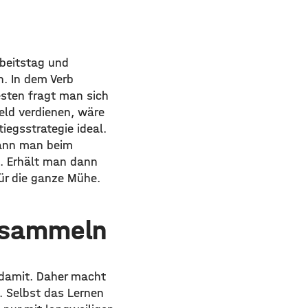
rbeitstag und
n. In dem Verb
esten fragt man sich
ld verdienen, wäre
iegsstrategie ideal.
kann man beim
n. Erhält man dann
für die ganze Mühe.
n sammeln
t damit. Daher macht
. Selbst das Lernen