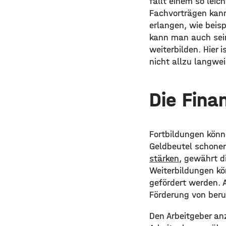
fällt einem so leic
Fachvorträgen kann
erlangen, wie beisp
kann man auch sei
weiterbilden. Hier 
nicht allzu langwei
Die Fina
Fortbildungen könne
Geldbeutel schonen
stärken
, gewährt d
Weiterbildungen kö
gefördert werden. 
Förderung von beru
Den Arbeitgeber an