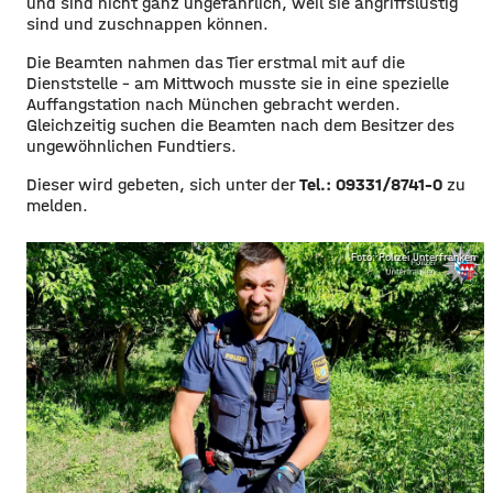
und sind nicht ganz ungefährlich, weil sie angriffslustig
sind und zuschnappen können.
Die Beamten nahmen das Tier erstmal mit auf die
Dienststelle – am Mittwoch musste sie in eine spezielle
Auffangstation nach München gebracht werden.
Gleichzeitig suchen die Beamten nach dem Besitzer des
ungewöhnlichen Fundtiers.
Dieser wird gebeten, sich unter der
Tel.: 09331/8741-0
zu
melden.
Foto: Polizei Unterfranken