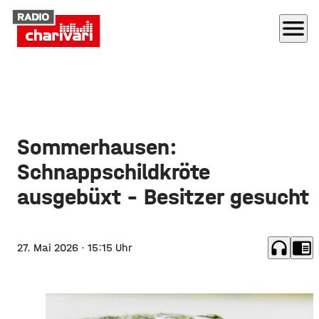
menu
Sommerhausen:
Schnappschildkröte
ausgebüxt – Besitzer gesucht
headphones
chrome_reader_mode
27. Mai 2026
· 15:15 Uhr