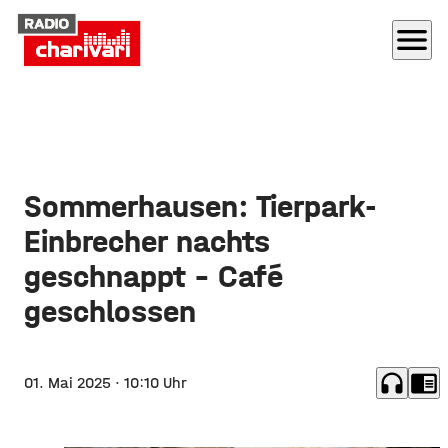
menu
Sommerhausen: Tierpark-
Einbrecher nachts
geschnappt - Café
geschlossen
headphones
chrome_reader_mode
01. Mai 2025
· 10:10 Uhr