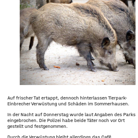
Foto: Pixaba
Auf frischer Tat ertappt, dennoch hinterlassen Tierpark-
Einbrecher Verwüstung und Schäden im Sommerhausen.
In der Nacht auf Donnerstag wurde laut Angaben des Parks
eingebrochen. Die Polizei habe beide Täter noch vor Ort
gestellt und festgenommen.
Durch die Verwüstung bleibt allerdings das Café