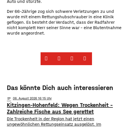
Auto und stürzte.
Der 66-Jährige zog sich schwere Verletzungen zu und
wurde mit einem Rettungshubschrauber in eine Klinik
geflogen. Es besteht der Verdacht, dass der Radfahrer
nicht komplett Herr seiner Sinne war – eine Blutentnahme
wurde angeordnet.
Das könnte Dich auch interessieren
notes
06
. August 2026 16:15
Kitzingen-Hohenfeld: Wegen Trockenheit –
Zahlreiche Fische aus See gerettet
​​Die Trockenheit in der Region hat jetzt einen
ungewöhnlichen Rettungseinsatz ausgelöst. Im