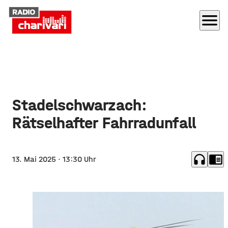
menu
Stadelschwarzach:
Rätselhafter Fahrradunfall
headphones
chrome_reader_mode
13. Mai 2025
· 13:30 Uhr