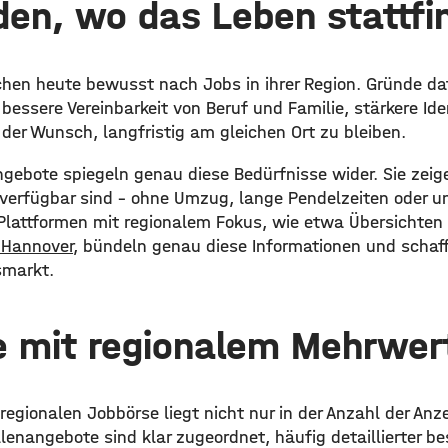
den, wo das Leben stattfi
hen heute bewusst nach Jobs in ihrer Region. Gründe dafü
bessere Vereinbarkeit von Beruf und Familie, stärkere Ide
der Wunsch, langfristig am gleichen Ort zu bleiben.
ngebote spiegeln genau diese Bedürfnisse wider. Sie zei
t verfügbar sind – ohne Umzug, lange Pendelzeiten oder u
lattformen mit regionalem Fokus, wie etwa Übersichten
 Hannover
, bündeln genau diese Informationen und schaf
smarkt.
e mit regionalem Mehrwer
regionalen Jobbörse liegt nicht nur in der Anzahl der Anz
llenangebote sind klar zugeordnet, häufig detaillierter b