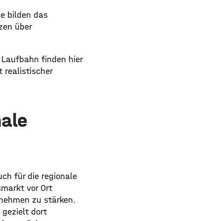
ie bilden das
zen über
 Laufbahn finden hier
 realistischer
nale
h für die regionale
smarkt vor Ort
ernehmen zu stärken.
gezielt dort