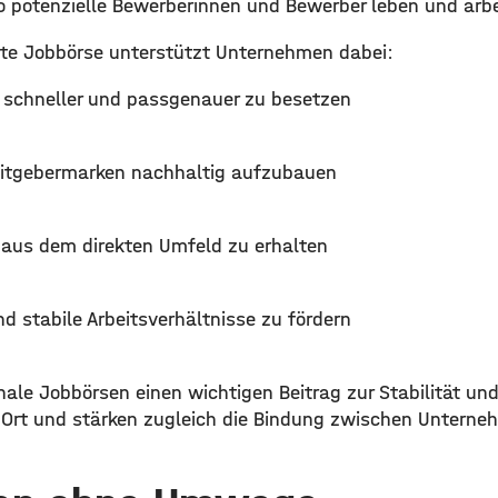
 potenzielle Bewerberinnen und Bewerber leben und arb
erte Jobbörse unterstützt Unternehmen dabei:
n schneller und passgenauer zu besetzen
eitgebermarken nachhaltig aufzubauen
aus dem direkten Umfeld zu erhalten
nd stabile Arbeitsverhältnisse zu fördern
nale Jobbörsen einen wichtigen Beitrag zur Stabilität un
 Ort und stärken zugleich die Bindung zwischen Unterne