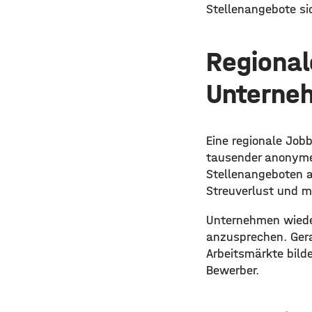
Stellenangebote sic
Regional
Unterne
Eine regionale Job
tausender anonymer
Stellenangeboten a
Streuverlust und m
Unternehmen wieder
anzusprechen. Gerad
Arbeitsmärkte bild
Bewerber.