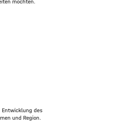
eiten möchten.
d Entwicklung des
hmen und Region.