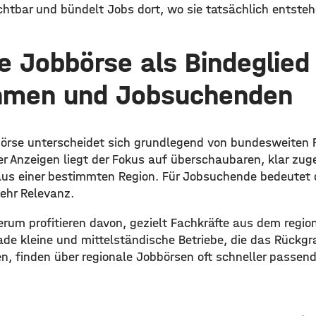
htbar und bündelt Jobs dort, wo sie tatsächlich entstehe
e Jobbörse als Bindeglie
hmen und Jobsuchenden
börse unterscheidet sich grundlegend von bundesweiten P
 Anzeigen liegt der Fokus auf überschaubaren, klar zug
us einer bestimmten Region. Für Jobsuchende bedeutet 
ehr Relevanz.
um profitieren davon, gezielt Fachkräfte aus dem regio
e kleine und mittelständische Betriebe, die das Rückgrat
en, finden über regionale Jobbörsen oft schneller passe