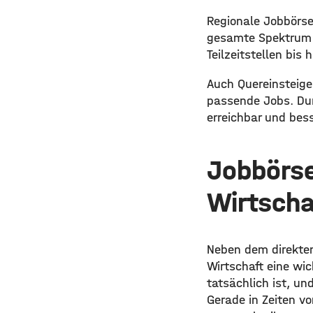
Regionale Jobbörsen
gesamte Spektrum d
Teilzeitstellen bis 
Auch Quereinsteige
passende Jobs. Durc
erreichbar und bess
Jobbörse
Wirtscha
Neben dem direkten
Wirtschaft eine wic
tatsächlich ist, u
Gerade in Zeiten vo