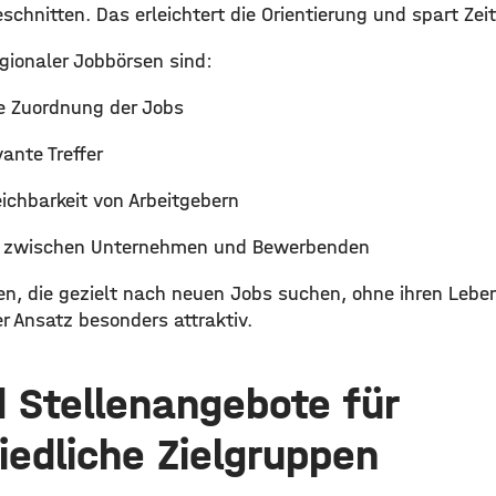
schnitten. Das erleichtert die Orientierung und spart Zei
egionaler Jobbörsen sind:
le Zuordnung der Jobs
vante Treffer
eichbarkeit von Arbeitgebern
e zwischen Unternehmen und Bewerbenden
n, die gezielt nach neuen Jobs suchen, ohne ihren Lebe
er Ansatz besonders attraktiv.
 Stellenangebote für
iedliche Zielgruppen