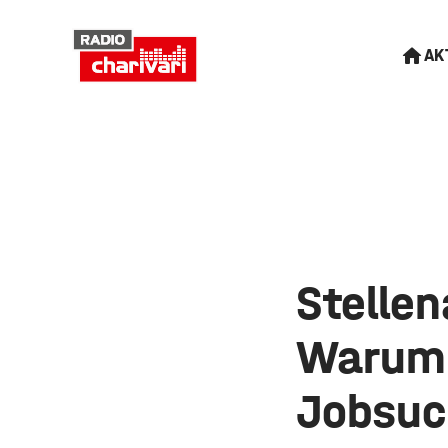
AK
Stellen
Warum 
Jobsuc