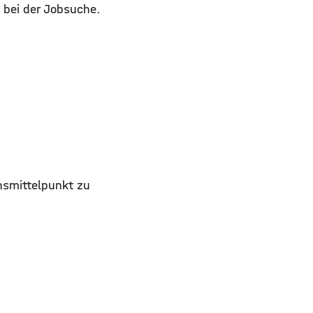
t bei der Jobsuche.
nsmittelpunkt zu