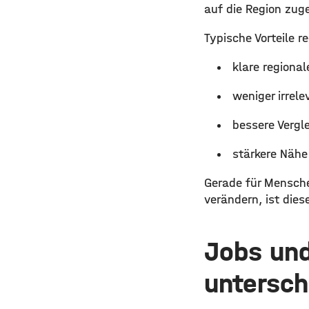
auf die Region zuge
Typische Vorteile r
klare regiona
weniger irrele
bessere Vergl
stärkere Näh
Gerade für Mensche
verändern, ist dies
Jobs und
untersch