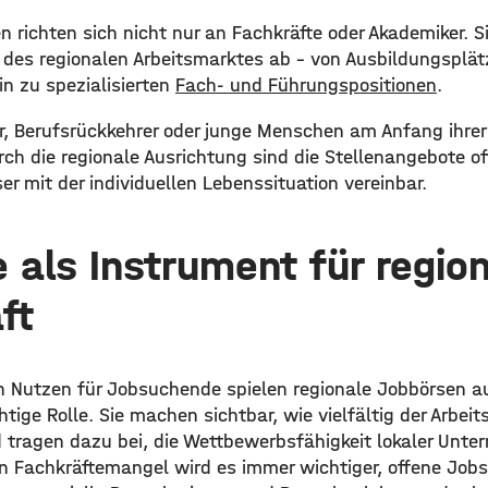
 richten sich nicht nur an Fachkräfte oder Akademiker. S
es regionalen Arbeitsmarktes ab – von Ausbildungsplät
hin zu spezialisierten
Fach- und Führungspositionen
.
r, Berufsrückkehrer oder junge Menschen am Anfang ihrer
h die regionale Ausrichtung sind die Stellenangebote oft
er mit der individuellen Lebenssituation vereinbar.
 als Instrument für regio
ft
 Nutzen für Jobsuchende spielen regionale Jobbörsen auc
htige Rolle. Sie machen sichtbar, wie vielfältig der Arbeit
nd tragen dazu bei, die Wettbewerbsfähigkeit lokaler Unt
n Fachkräftemangel wird es immer wichtiger, offene Jobs 