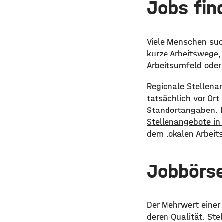
Jobs fin
Viele Menschen suc
kurze Arbeitswege, 
Arbeitsumfeld oder 
Regionale Stellena
tatsächlich vor Or
Standortangaben. P
Stellenangebote in
dem lokalen Arbeit
Jobbörs
Der Mehrwert einer 
deren Qualität. Ste