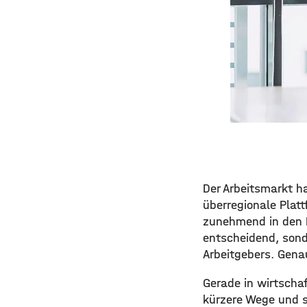
Der Arbeitsmarkt h
überregionale Platt
zunehmend in den F
entscheidend, sond
Arbeitgebers. Gena
Gerade in wirtschaf
kürzere Wege und s