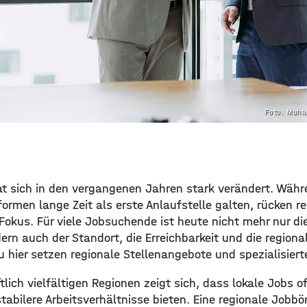
Foto: Muha
at sich in den vergangenen Jahren stark verändert. Währ
formen lange Zeit als erste Anlaufstelle galten, rücken 
okus. Für viele Jobsuchende ist heute nicht mehr nur die
ern auch der Standort, die Erreichbarkeit und die region
u hier setzen regionale Stellenangebote und spezialisier
tlich vielfältigen Regionen zeigt sich, dass lokale Jobs 
tabilere Arbeitsverhältnisse bieten. Eine regionale Jobb