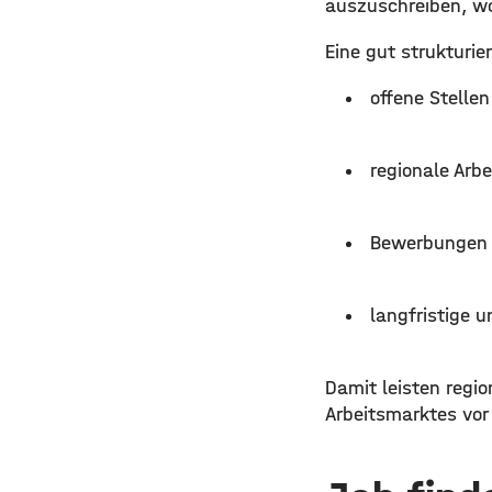
auszuschreiben, wo
Eine gut strukturi
offene Stelle
regionale Arb
Bewerbungen 
langfristige u
Damit leisten regio
Arbeitsmarktes vor