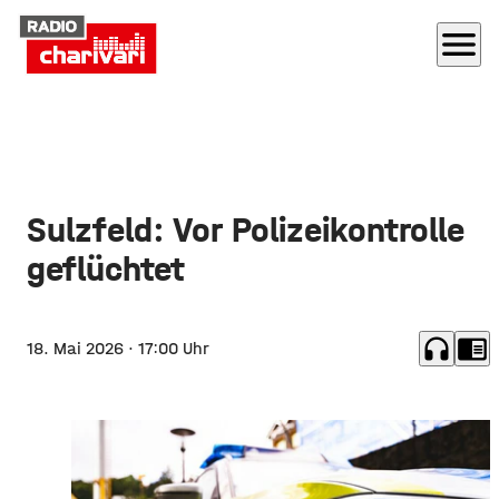
menu
Sulzfeld: Vor Polizeikontrolle
geflüchtet
headphones
chrome_reader_mode
18. Mai 2026
· 17:00 Uhr