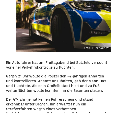
Foto: Funkhaus Würz
Ein Autofahrer hat am Freitagabend bei Sulzfeld versucht
vor einer Verkehrskontrolle zu fl
üchten
.
Gegen 21 Uhr wollte die Polizei den 47-jährigen anhalten
und kontrollieren.
Anstatt anzuhalten, g
ab
der Mann Gas
und flüchtete. Als er in
Großeibstadt
hielt und zu Fuß
weiterflüchten wollte konnten ihn die Beamten stellen.
Der 47-jährige hat keinen Führerschein und stand
erkennbar unter Drogen. Ihn erwartet nun ein
Strafverfahren wegen eines verbotenen