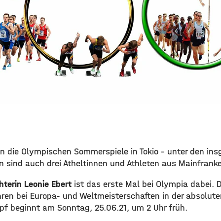
n die Olympischen Sommerspiele in Tokio – unter den in
n sind auch drei Atheltinnen und Athleten aus Mainfrank
hterin Leonie Ebert
ist das erste Mal bei Olympia dabei. Di
hren bei Europa- und Weltmeisterschaften in der absolute
mpf beginnt am Sonntag, 25.06.21, um 2 Uhr früh.