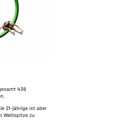
sgesamt 438
en.
e 21-jährige ist aber
n Weltspitze zu