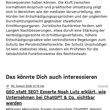
Konsequenzen haben können. Die Kluft zwischen
normativem Anspruch und praktischer Umsetzung zeigt
sich in Bereichen wie der medialen Vorverurteilung, den
Hürden bei Entschädigungsansprüchen und der ungleichen
Durchsetzungsmacht gegenüber staatlichen
Ermittlungsorganen. Juristische Fachkreise fordern seit
Langem Nachbesserungen, etwa durch eine Stärkung der
Verteidigungsrechte im Ermittlungsverfahren, höhere
Entschädigungssätze oder verbindlichere Regelungen zum
Schutz der Persönlichkeitsrechte. Der Schutz Unschuldiger
ist kein statisches Ideal, sondern ein Prüfstein für die
tatsächliche Funktionsweise des Rechtsstaats.
Das könnte Dich auch interessieren
notes
05
. August 2026 10:15
Anzeige
GEO statt SEO? Experte Noah Lutz erklärt, wie
Unternehmen bei ChatGPT & Co. sichtbar
werden
Millionen Menschen fragen inzwischen ChatGPT, Gemini