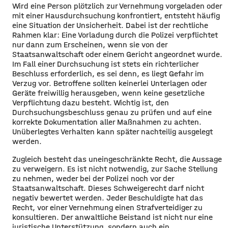
Wird eine Person plötzlich zur Vernehmung vorgeladen oder
mit einer Hausdurchsuchung konfrontiert, entsteht häufig
eine Situation der Unsicherheit. Dabei ist der rechtliche
Rahmen klar: Eine Vorladung durch die Polizei verpflichtet
nur dann zum Erscheinen, wenn sie von der
Staatsanwaltschaft oder einem Gericht angeordnet wurde.
Im Fall einer Durchsuchung ist stets ein richterlicher
Beschluss erforderlich, es sei denn, es liegt Gefahr im
Verzug vor. Betroffene sollten keinerlei Unterlagen oder
Geräte freiwillig herausgeben, wenn keine gesetzliche
Verpflichtung dazu besteht. Wichtig ist, den
Durchsuchungsbeschluss genau zu prüfen und auf eine
korrekte Dokumentation aller Maßnahmen zu achten.
Unüberlegtes Verhalten kann später nachteilig ausgelegt
werden.
Zugleich besteht das uneingeschränkte Recht, die Aussage
zu verweigern. Es ist nicht notwendig, zur Sache Stellung
zu nehmen, weder bei der Polizei noch vor der
Staatsanwaltschaft. Dieses Schweigerecht darf nicht
negativ bewertet werden. Jeder Beschuldigte hat das
Recht, vor einer Vernehmung einen Strafverteidiger zu
konsultieren. Der anwaltliche Beistand ist nicht nur eine
juristische Unterstützung, sondern auch ein