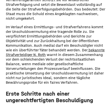
Strafverfolgung und setzt die Beweislast vollständig auf
die Seite der Strafverfolgungsbehörden. Das bedeutet: Der
Staat muss die Schuld eines Angeklagten nachweisen,
nicht umgekehrt.
Im Verlauf eines Ermittlungs- und Strafverfahrens kommt
der Unschuldsvermutung eine tragende Rolle zu. Sie
verpflichtet Ermittlungsbehörden und Gerichte zur
Objektivität und zur Zurückhaltung bei der öffentlichen
Kommunikation. Auch medial darf ein Beschuldigter nicht
wie ein überführter Täter behandelt werden. Der
bekannte
Strafverteidiger N. Roth
warnt in diesem Zusammenhang
vor dem schleichenden Verlust der rechtsstaatlichen
Balance, wenn mediale oder gesellschaftliche
Vorverurteilungen den Prozessverlauf beeinflussen. Die
praktische Umsetzung der Unschuldsvermutung ist daher
nicht nur juristisches Ideal, sondern eine tägliche
Bewährungsprobe für ein faires Verfahren.
Erste Schritte nach einer
ungerechtfertigten Beschuldigung