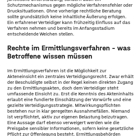
Schutzmechanismus gegen mögliche Verfahrensfehler oder
Drucksituationen. Ohne vorherige rechtliche Beratung
sollte grundsätzlich keine inhaltliche Äußerung erfolgen.
Ein erfahrener Verteidiger kann frühzeitig Einfluss auf das
Verfahren nehmen und bereits im Anfangsstadium
entscheidende Weichen stellen.
Rechte im Ermittlungsverfahren – was
Betroffene wissen müssen
Im Ermittlungsverfahren ist die Möglichkeit zur
Akteneinsicht ein zentrales Verteidigungsrecht. Zwar erhält
der Beschuldigte selbst in der Regel keinen direkten Zugang
zu den Ermittlungsakten, doch dem Verteidiger steht
umfassende Einsicht zu. Erst die Kenntnis des Akteninhalts
erlaubt eine fundierte Einschätzung der Vorwürfe und eine
gezielte Verteidigungsstrategie. Mitwirkungspflichten
bestehen nur in klar geregelten Ausnahmefällen. Niemand
ist verpflichtet, aktiv zur eigenen Belastung beizutragen.
Eine Aussage darf ebenso verweigert werden wie die
Preisgabe sensibler Informationen, sofern keine gesetzliche
Pflicht zur Offenlegung besteht. Ermittlungsbehörden