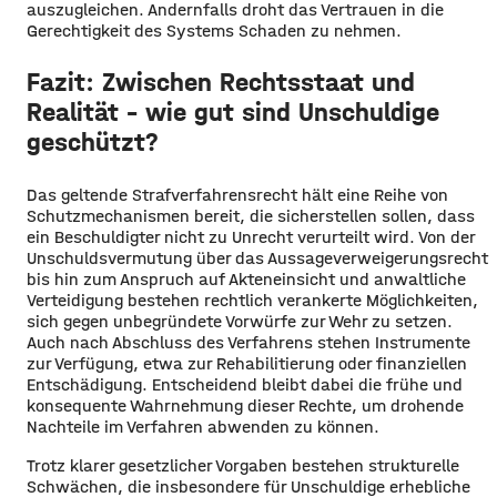
auszugleichen. Andernfalls droht das Vertrauen in die
Gerechtigkeit des Systems Schaden zu nehmen.
Fazit: Zwischen Rechtsstaat und
Realität – wie gut sind Unschuldige
geschützt?
Das geltende Strafverfahrensrecht hält eine Reihe von
Schutzmechanismen bereit, die sicherstellen sollen, dass
ein Beschuldigter nicht zu Unrecht verurteilt wird. Von der
Unschuldsvermutung über das Aussageverweigerungsrecht
bis hin zum Anspruch auf Akteneinsicht und anwaltliche
Verteidigung bestehen rechtlich verankerte Möglichkeiten,
sich gegen unbegründete Vorwürfe zur Wehr zu setzen.
Auch nach Abschluss des Verfahrens stehen Instrumente
zur Verfügung, etwa zur Rehabilitierung oder finanziellen
Entschädigung. Entscheidend bleibt dabei die frühe und
konsequente Wahrnehmung dieser Rechte, um drohende
Nachteile im Verfahren abwenden zu können.
Trotz klarer gesetzlicher Vorgaben bestehen strukturelle
Schwächen, die insbesondere für Unschuldige erhebliche