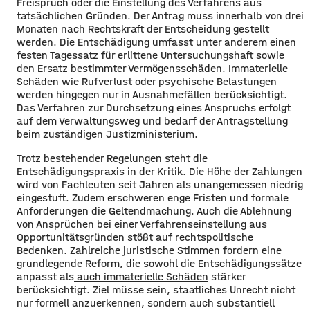
Freispruch oder die Einstellung des Verfahrens aus
tatsächlichen Gründen. Der Antrag muss innerhalb von drei
Monaten nach Rechtskraft der Entscheidung gestellt
werden. Die Entschädigung umfasst unter anderem einen
festen Tagessatz für erlittene Untersuchungshaft sowie
den Ersatz bestimmter Vermögensschäden. Immaterielle
Schäden wie Rufverlust oder psychische Belastungen
werden hingegen nur in Ausnahmefällen berücksichtigt.
Das Verfahren zur Durchsetzung eines Anspruchs erfolgt
auf dem Verwaltungsweg und bedarf der Antragstellung
beim zuständigen Justizministerium.
Trotz bestehender Regelungen steht die
Entschädigungspraxis in der Kritik. Die Höhe der Zahlungen
wird von Fachleuten seit Jahren als unangemessen niedrig
eingestuft. Zudem erschweren enge Fristen und formale
Anforderungen die Geltendmachung. Auch die Ablehnung
von Ansprüchen bei einer Verfahrenseinstellung aus
Opportunitätsgründen stößt auf rechtspolitische
Bedenken. Zahlreiche juristische Stimmen fordern eine
grundlegende Reform, die sowohl die Entschädigungssätze
anpasst als
auch immaterielle Schäden
stärker
berücksichtigt. Ziel müsse sein, staatliches Unrecht nicht
nur formell anzuerkennen, sondern auch substantiell