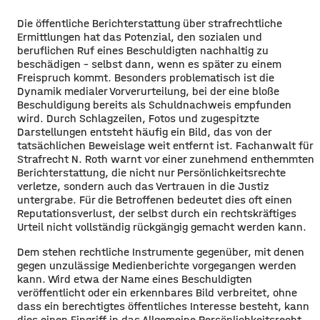
Die öffentliche Berichterstattung über strafrechtliche
Ermittlungen hat das Potenzial, den sozialen und
beruflichen Ruf eines Beschuldigten nachhaltig zu
beschädigen – selbst dann, wenn es später zu einem
Freispruch kommt. Besonders problematisch ist die
Dynamik medialer Vorverurteilung, bei der eine bloße
Beschuldigung bereits als Schuldnachweis empfunden
wird. Durch Schlagzeilen, Fotos und zugespitzte
Darstellungen entsteht häufig ein Bild, das von der
tatsächlichen Beweislage weit entfernt ist. Fachanwalt für
Strafrecht N. Roth warnt vor einer zunehmend enthemmten
Berichterstattung, die nicht nur Persönlichkeitsrechte
verletze, sondern auch das Vertrauen in die Justiz
untergrabe. Für die Betroffenen bedeutet dies oft einen
Reputationsverlust, der selbst durch ein rechtskräftiges
Urteil nicht vollständig rückgängig gemacht werden kann.
Dem stehen rechtliche Instrumente gegenüber, mit denen
gegen unzulässige Medienberichte vorgegangen werden
kann. Wird etwa der Name eines Beschuldigten
veröffentlicht oder ein erkennbares Bild verbreitet, ohne
dass ein berechtigtes öffentliches Interesse besteht, kann
dies einen Eingriff in das Allgemeine Persönlichkeitsrecht