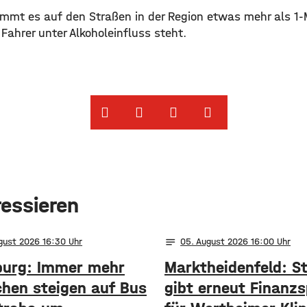
ommt es auf den Straßen in der Region etwas mehr als 1
 Fahrer unter Alkoholeinfluss steht.
ressieren
notes
ugust 2026 16:30
05
. August 2026 16:00
urg: Immer mehr
Marktheidenfeld: S
hen steigen auf Bus
gibt erneut Finanzs