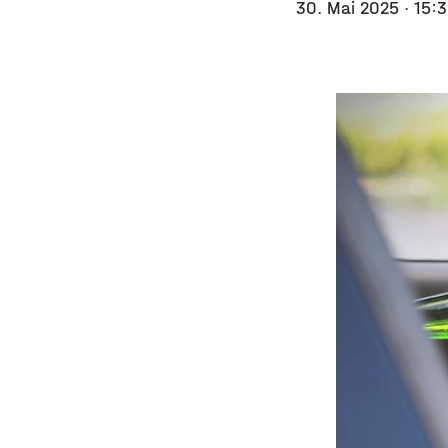
30. Mai 2025
· 15: