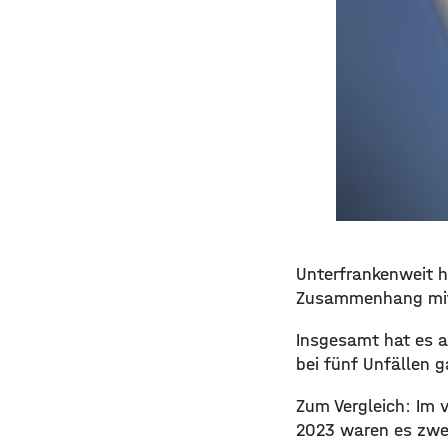
Unterfrankenweit h
Zusammenhang mit V
Insgesamt hat es a
bei fünf Unfällen g
Zum Vergleich: Im v
2023 waren es zwei