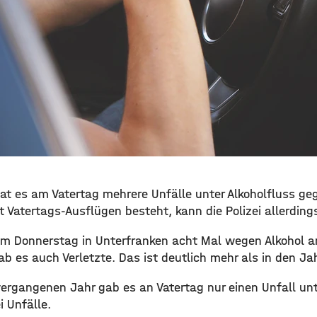
at es am Vatertag mehrere Unfälle unter Alkoholfluss ge
atertags-Ausflügen besteht, kann die Polizei allerdings
m Donnerstag in Unterfranken acht Mal wegen Alkohol a
ab es auch Verletzte. Das ist deutlich mehr als in den Ja
ergangenen Jahr gab es an Vatertag nur einen Unfall unte
 Unfälle.