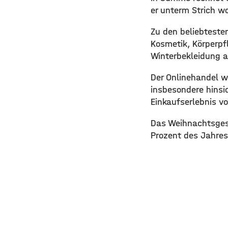
er unterm Strich wo
Zu den beliebteste
Kosmetik, Körperpfl
Winterbekleidung a
Der Onlinehandel w
insbesondere hinsi
Einkaufserlebnis vo
Das Weihnachtsgesc
Prozent des Jahre