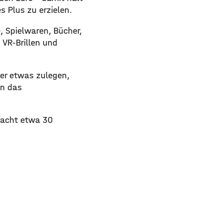
s Plus zu erzielen.
 Spielwaren, Bücher,
 VR-Brillen und
er etwas zulegen,
en das
macht etwa 30