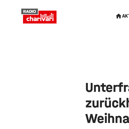
AK
Unterfr
zurück
Weihna