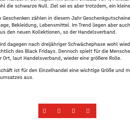
hl die schwarze Null. Ziel sei es aber trotzdem, ein kleine
n Geschenken zählen in diesem Jahr Geschenkgutscheine,
ege, Bekleidung, Lebensmittel. Im Trend liegen aber auch
us den neuen Kollektionen, so der Handelsverband.
ird dagegen nach dreijähriger Schwächephase wohl wied
chtlich des Black Fridays. Dennoch spielt für die Mensch
r Ort, laut Handelsverband, wieder eine größere Rolle.
häft ist für den Einzelhandel eine wichtige Größe und 
sumsatzes aus.