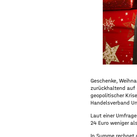
Geschenke, Weihnac
zurückhaltend auf 
geopolitischer Kris
Handelsverband Unt
Laut einer Umfrage
24 Euro weniger als
In Summe rechnet d