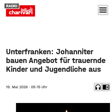
menu
Unterfranken: Johanniter
bauen Angebot für trauernde
Kinder und Jugendliche aus
headphones
chrome_reader_mode
19. Mai 2026
· 05:15 Uhr