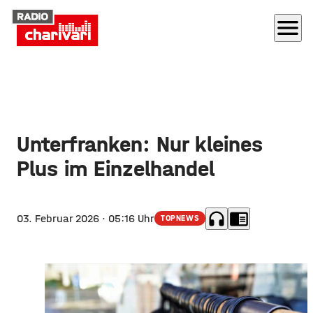
menu
Unterfranken: Nur kleines
Plus im Einzelhandel
headphones
chrome_reader_mode
03. Februar 2026
· 05:16 Uhr
TOPNEWS