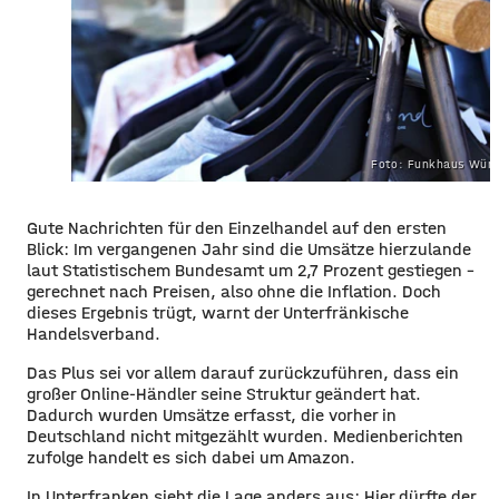
Foto: Funkhaus Würz
Gute Nachrichten für den Einzelhandel auf den ersten
Blick: Im vergangenen Jahr sind die Umsätze hierzulande
laut Statistischem Bundesamt um 2,7 Prozent gestiegen –
gerechnet nach Preisen, also ohne die Inflation. Doch
dieses Ergebnis trügt, warnt der Unterfränkische
Handelsverband.
Das Plus sei vor allem darauf zurückzuführen, dass ein
großer Online-Händler seine Struktur geändert hat.
Dadurch wurden Umsätze erfasst, die vorher in
Deutschland nicht mitgezählt wurden. Medienberichten
zufolge handelt es sich dabei um Amazon.
In Unterfranken sieht die Lage anders aus: Hier dürfte der