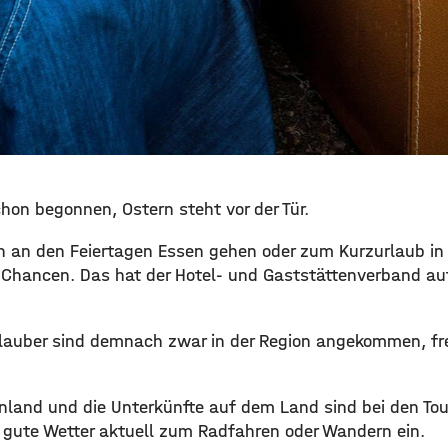
hon begonnen, Ostern steht vor der Tür.
ch an den Feiertagen Essen gehen oder zum Kurzurlaub i
e Chancen. Das hat der Hotel- und Gaststättenverband a
rlauber sind demnach zwar in der Region angekommen, fr
nland und die Unterkünfte auf dem Land sind bei den Tou
gute Wetter aktuell zum Radfahren oder Wandern ein.