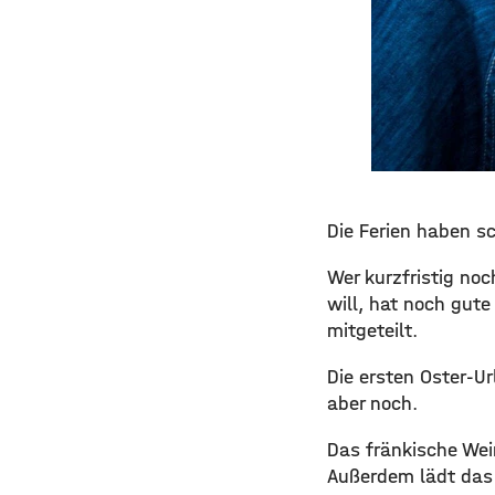
Die Ferien haben sc
Wer kurzfristig no
will, hat noch gut
mitgeteilt.
Die ersten Oster-U
aber noch.
Das fränkische Wei
Außerdem lädt das 