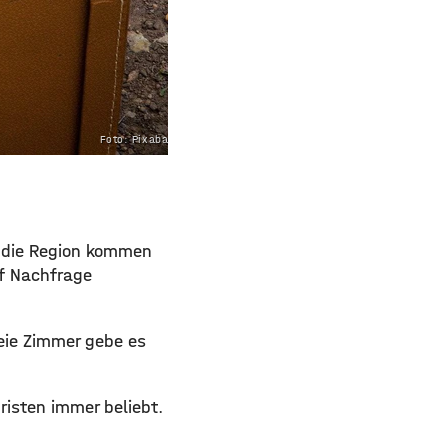
Foto: Pixabay.com
n die Region kommen
uf Nachfrage
eie Zimmer gebe es
risten immer beliebt.