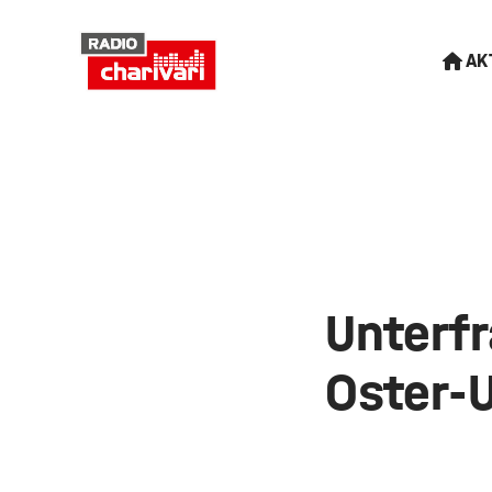
AK
Unterfr
Oster-