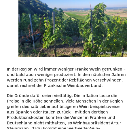
Foto: Funkhaus Würz
In der Region wird immer weniger Frankenwein getrunken –
und bald auch weniger produziert. In den nächsten Jahren
werden rund zehn Prozent der Rebflächen verschwinden,
damit rechnet der Fränkische Weinbauverband.
Die Gründe dafür seien vielfältig: Die Inflation lasse die
Preise in die Höhe schnellen. Viele Menschen in der Region
greifen deshalb lieber auf billigeren Wein beispielsweise
aus Spanien oder Italien zurück – mit den dortigen
Produktionskosten könnten die Winzer in Franken und
Deutschland nicht mithalten, so Weinbaupräsident Artur
Steinmann. Dazu kommt eine weltweite Wein-