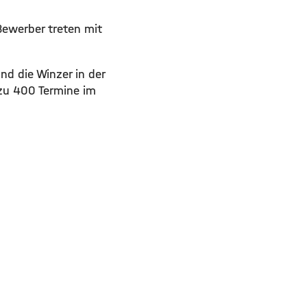
Bewerber treten mit
nd die Winzer in der
 zu 400 Termine im