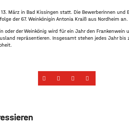
 13. März in Bad Kissingen statt. Die Bewerberinnen und 
folge der 67. Weinkönigin Antonia Kraiß aus Nordheim an.
in oder der Weinkönig wird für ein Jahr den Frankenwein u
Ausland repräsentieren. Insgesamt stehen jedes Jahr bis
heit. ​
ressieren