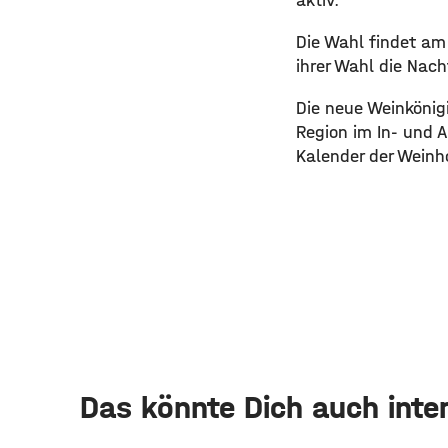
aktiv.
​Die Wahl findet am
ihrer Wahl die Nach
​Die neue Weinkönig
Region im In- und 
Kalender der Weinho
Das könnte Dich auch inte