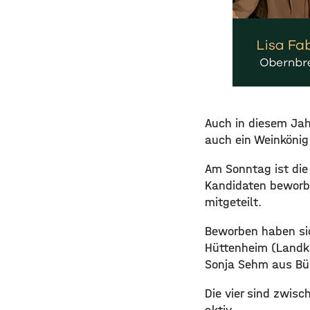
​​Auch in diesem J
auch ein Weinkönig
​Am Sonntag ist di
Kandidaten beworbe
mitgeteilt.
​Beworben haben si
Hüttenheim (Landkr
Sonja Sehm aus Bür
​Die vier sind zwis