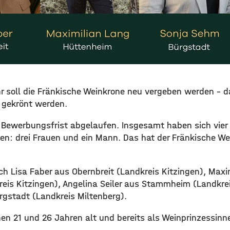
ahr soll die Fränkische Weinkrone neu vergeben werden – 
 gekrönt werden.
e Bewerbungsfrist abgelaufen. Insgesamt haben sich vie
n: drei Frauen und ein Mann. Das hat der Fränkische We
ch Lisa Faber aus Obernbreit (Landkreis Kitzingen), Maxi
eis Kitzingen), Angelina Seiler aus Stammheim (Landkre
gstadt (Landkreis Miltenberg).
chen 21 und 26 Jahren alt und bereits als Weinprinzessin