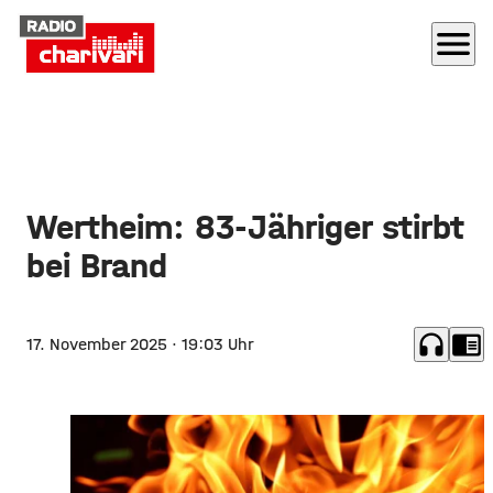
menu
Wertheim: 83-Jähriger stirbt
bei Brand
headphones
chrome_reader_mode
17. November 2025
· 19:03 Uhr