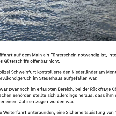
ffahrt auf dem Main ein Führerschein notwendig ist, inte
es Güterschiffs offenbar nicht.
lizei Schweinfurt kontrollierte den Niederländer am Mont
r Alkoholgeruch im Steuerhaus aufgefallen war.
st war zwar noch im erlaubten Bereich, bei der Rückfrage 
schen Behörden stellte sich allerdings heraus, dass ihm d
ber einem Jahr entzogen worden war.
e Weiterfahrt unterbunden, eine Sicherheitsleistung von 