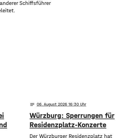
anderer Schiffsführer
leitet.
notes
06
. August 2026 16:30
ei
Würzburg: Sperrungen für
und
Residenzplatz-Konzerte
Der Würzburger Residenzplatz hat