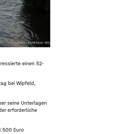
Foto: Funkhaus Würzburg
ressierte einen 52-
ag bei Wipfeld,
über seine Unterlagen
er erforderliche
1.500 Euro