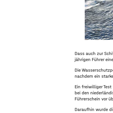
Dass auch zur Schif
jährigen Führer ein
Die Wasserschutzpo
nachdem ein starke
Ein freiwilliger Te
bei den niederländi
Führerschein vor ü
Daraufhin wurde di