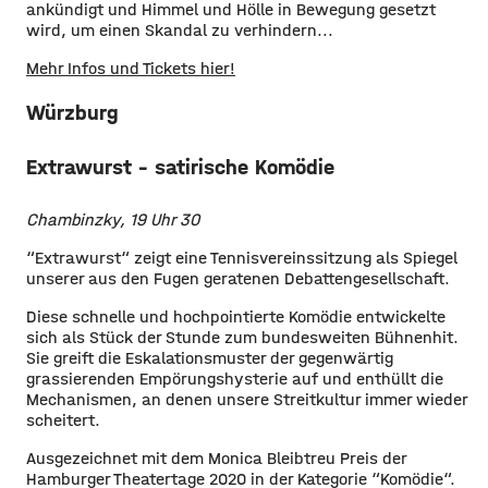
ankündigt und Himmel und Hölle in Bewegung gesetzt
wird, um einen Skandal zu verhindern...
Mehr Infos und Tickets hier!
Würzburg
Extrawurst - satirische Komödie
Chambinzky, 19 Uhr 30
“Extrawurst“ zeigt eine Tennisvereinssitzung als Spiegel
unserer aus den Fugen geratenen Debattengesellschaft.
Diese schnelle und hochpointierte Komödie entwickelte
sich als Stück der Stunde zum bundesweiten Bühnenhit.
Sie greift die Eskalationsmuster der gegenwärtig
grassierenden Empörungshysterie auf und enthüllt die
Mechanismen, an denen unsere Streitkultur immer wieder
scheitert.
Ausgezeichnet mit dem Monica Bleibtreu Preis der
Hamburger Theatertage 2020 in der Kategorie “Komödie“.