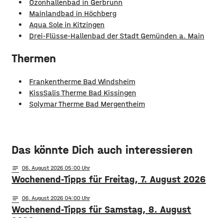
Ozonhallenbad in Gerbrunn
Mainlandbad in Höchberg
Aqua Sole in Kitzingen
Drei-Flüsse-Hallenbad der Stadt Gemünden a. Main
Thermen
Frankentherme Bad Windsheim
KissSalis Therme Bad Kissingen
Solymar Therme Bad Mergentheim
Das könnte Dich auch interessieren
notes
06
. August 2026 05:00
Wochenend-Tipps für Freitag, 7. August 2026
notes
06
. August 2026 04:00
Wochenend-Tipps für Samstag, 8. August