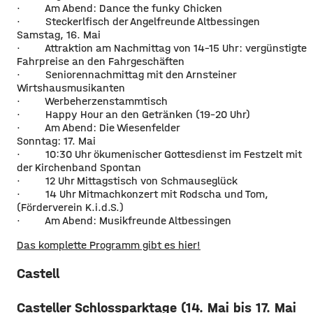
· Am Abend: Dance the funky Chicken
· Steckerlfisch der Angelfreunde Altbessingen
Samstag, 16. Mai
· Attraktion am Nachmittag von 14-15 Uhr: vergünstigte
Fahrpreise an den Fahrgeschäften
· Seniorennachmittag mit den Arnsteiner
Wirtshausmusikanten
· Werbeherzenstammtisch
· Happy Hour an den Getränken (19-20 Uhr)
· Am Abend: Die Wiesenfelder
Sonntag: 17. Mai
· 10:30 Uhr ökumenischer Gottesdienst im Festzelt mit
der Kirchenband Spontan
· 12 Uhr Mittagstisch von Schmauseglück
· 14 Uhr Mitmachkonzert mit Rodscha und Tom,
(Förderverein K.i.d.S.)
· Am Abend: Musikfreunde Altbessingen
Das komplette Programm gibt es hier!
Castell
Casteller Schlossparktage (14. Mai bis 17. Mai